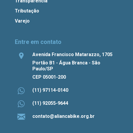
Transparência
Tributação
Varejo
Entre em contato
Avenida Francisco Matarazzo, 1705
Portão B1 - Água Branca - São
Paulo/SP
CEP 05001-200
(11) 97114-0140
(11) 92055-9644
contato@aliancabike.org.br