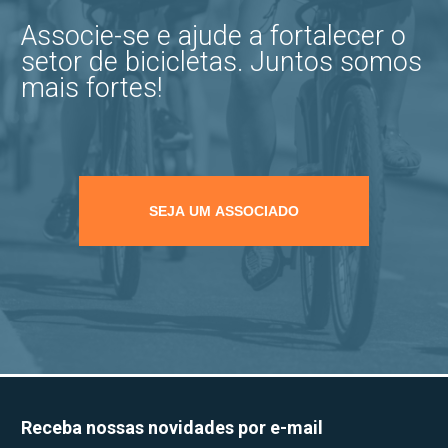
Associe-se e ajude a fortalecer o
setor de bicicletas. Juntos somos
mais fortes!
SEJA UM ASSOCIADO
Receba nossas novidades por e-mail