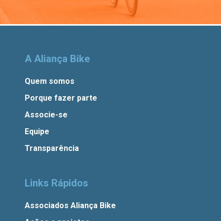
A Aliança Bike
Quem somos
Porque fazer parte
Associe-se
Equipe
Transparência
Links Rápidos
Associados Aliança Bike