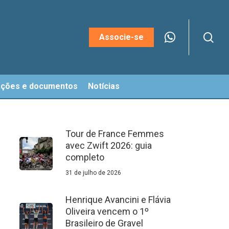
sea
Menu
Associe-se
ações e documentos
Notícias
Tour de France Femmes
avec Zwift 2026: guia
completo
31 de julho de 2026
Henrique Avancini e Flávia
Oliveira vencem o 1º
Brasileiro de Gravel