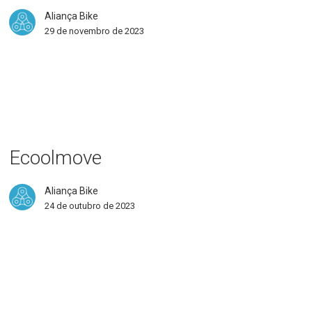
Aliança Bike
29 de novembro de 2023
olmove
Ecoolmove
Aliança Bike
24 de outubro de 2023
M
e