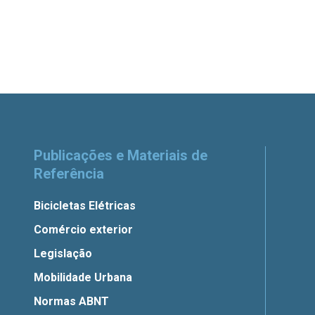
Publicações e Materiais de
Referência
Bicicletas Elétricas
Comércio exterior
Legislação
Mobilidade Urbana
Normas ABNT