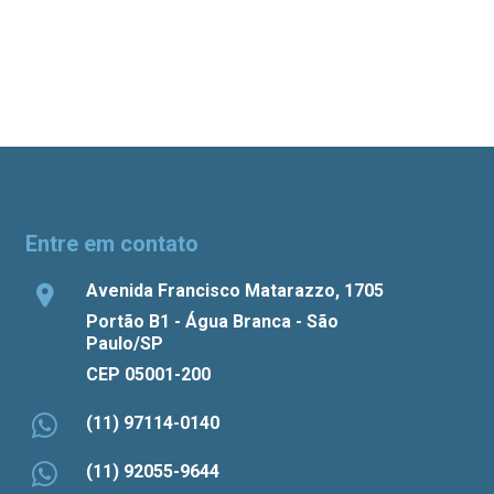
Entre em contato
Avenida Francisco Matarazzo, 1705
Portão B1 - Água Branca - São
Paulo/SP
CEP 05001-200
(11) 97114-0140
(11) 92055-9644