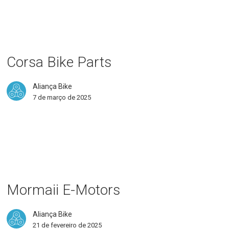
sa
e
ts
Corsa Bike Parts
Aliança Bike
7 de março de 2025
maii
ors
Mormaii E-Motors
Aliança Bike
21 de fevereiro de 2025