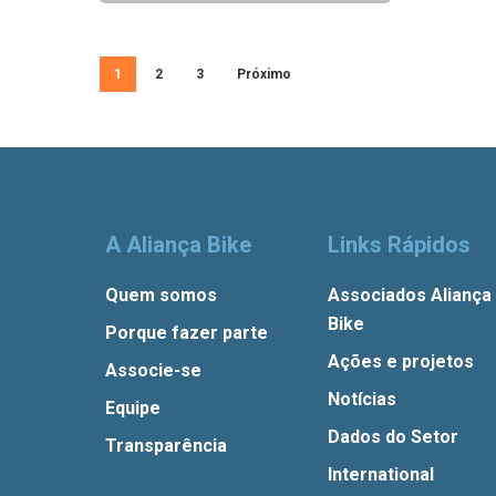
1
2
3
Próximo
A Aliança Bike
Links Rápidos
Quem somos
Associados Aliança
Bike
Porque fazer parte
Ações e projetos
Associe-se
Notícias
Equipe
Dados do Setor
Transparência
International