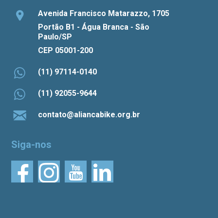
Avenida Francisco Matarazzo, 1705
Portão B1 - Água Branca - São
Paulo/SP
CEP 05001-200
(11) 97114-0140
(11) 92055-9644
contato@aliancabike.org.br
Siga-nos