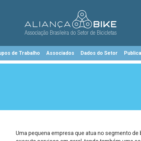
upos de Trabalho
Associados
Dados do Setor
Public
Uma pequena empresa que atua no segmento de bi