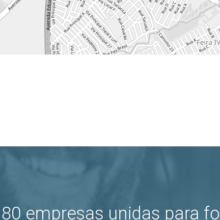
80 empresas unidas para fo