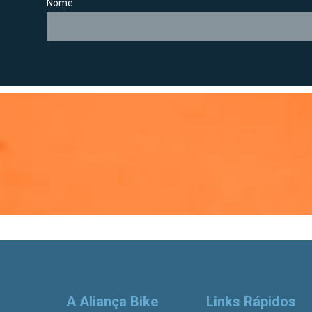
Nome
A Aliança Bike
Links Rápidos