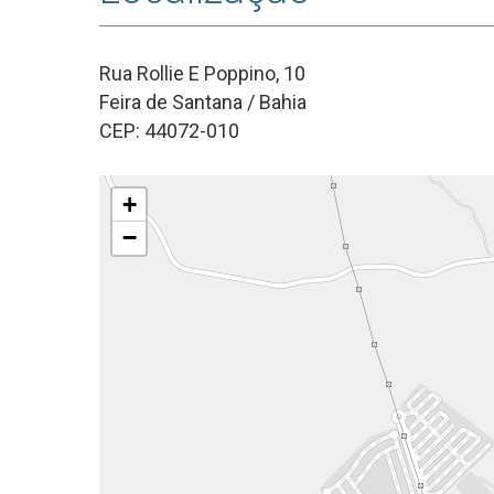
Rua Rollie E Poppino, 10
Feira de Santana / Bahia
CEP: 44072-010
+
−