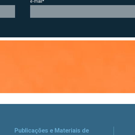
e-mail*
Publicações e Materiais de