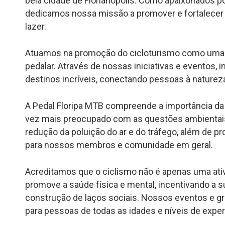
bela cidade de Florianópolis. Como apaixonados po
dedicamos nossa missão a promover e fortalecer 
lazer.
Atuamos na promoção do cicloturismo como uma a
pedalar. Através de nossas iniciativas e eventos,
destinos incríveis, conectando pessoas à natureza 
A Pedal Floripa MTB compreende a importância d
vez mais preocupado com as questões ambientais.
redução da poluição do ar e do tráfego, além de pr
para nossos membros e comunidade em geral.
Acreditamos que o ciclismo não é apenas uma ativi
promove a saúde física e mental, incentivando a 
construção de laços sociais. Nossos eventos e g
para pessoas de todas as idades e níveis de experi