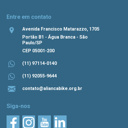
Entre em contato
Avenida Francisco Matarazzo, 1705
Portão B1 - Água Branca - São
Paulo/SP
CEP 05001-200
(11) 97114-0140
(11) 92055-9644
contato@aliancabike.org.br
Siga-nos