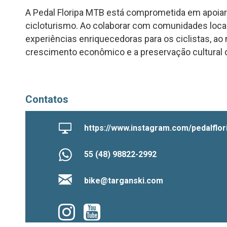
A Pedal Floripa MTB está comprometida em apoiar
cicloturismo. Ao colaborar com comunidades locai
experiências enriquecedoras para os ciclistas, 
crescimento econômico e a preservação cultural 
Contatos
https://www.instagram.com/pedalflor
55 (48) 98822-2992
bike@targanski.com