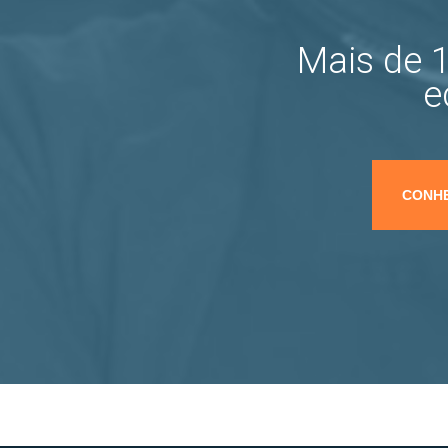
Mais de 1
e
CONHE