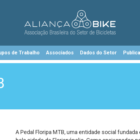
upos de Trabalho
Associados
Dados do Setor
Public
B
A Pedal Floripa MTB, uma entidade social fundada 