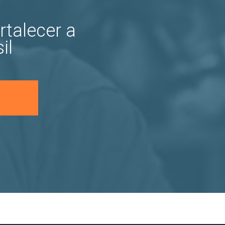
rtalecer a
il