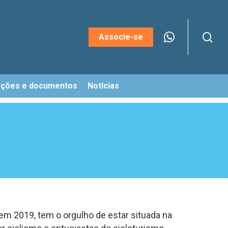
sea
Menu
Associe-se
ações e documentos
Notícias
em 2019, tem o orgulho de estar situada na