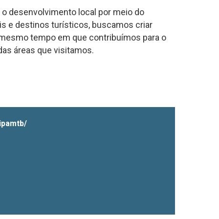
 o desenvolvimento local por meio do
s e destinos turísticos, buscamos criar
ao mesmo tempo em que contribuímos para o
das áreas que visitamos.
ipamtb/