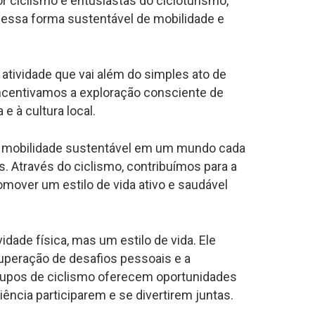
r ciclismo e entusiastas do cicloturismo,
essa forma sustentável de mobilidade e
tividade que vai além do simples ato de
 incentivamos a exploração consciente de
e à cultura local.
a mobilidade sustentável em um mundo cada
 Através do ciclismo, contribuímos para a
omover um estilo de vida ativo e saudável
dade física, mas um estilo de vida. Ele
superação de desafios pessoais e a
rupos de ciclismo oferecem oportunidades
ência participarem e se divertirem juntas.