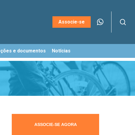
sea
Menu
Associe-se
ações e documentos
Notícias
ASSOCIE-SE AGORA