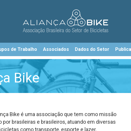
upos de Trabalho
Associados
Dados do Setor
Public
ça Bike
iança Bike é uma associação que tem como missão
 por brasileiras e brasileiros, atuando em diversas
cicletas como transporte, esporte e lazer.