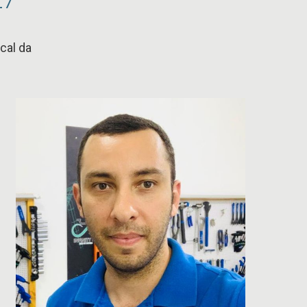
cal da