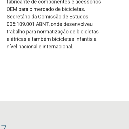
fabricante de componentes e acessórios
OEM para o mercado de bicicletas.
Secretário da Comissão de Estudos
005:109.001 ABNT, onde desenvolveu
trabalho para normatização de bicicletas
elétricas e também bicicletas infantis a
nível nacional e internacional.
27