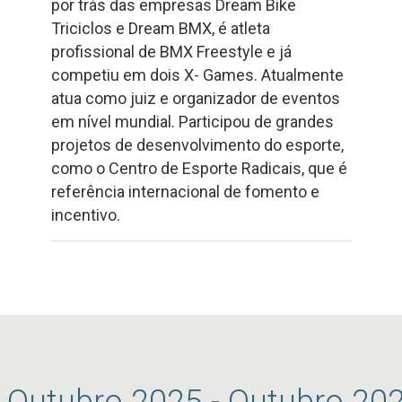
por trás das empresas Dream Bike
Triciclos e Dream BMX, é atleta
profissional de BMX Freestyle e já
competiu em dois X- Games. Atualmente
atua como juiz e organizador de eventos
em nível mundial. Participou de grandes
projetos de desenvolvimento do esporte,
como o Centro de Esporte Radicais, que é
referência internacional de fomento e
incentivo.
o Outubro 2025 - Outubro 20