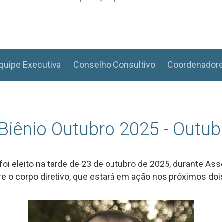
quipe Executiva
Conselho Consultivo
Coordenadore
 Biênio Outubro 2025 - Outu
 foi eleito na tarde de 23 de outubro de 2025, durante As
e o corpo diretivo, que estará em ação nos próximos doi