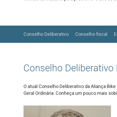
Conselho Deliberativo
Conselho fiscal
E
Conselho Deliberativo
O atual Conselho Deliberativo da Aliança Bike
Geral Ordinária. Conheça um pouco mais sobr
Hit enter to search or ESC to close