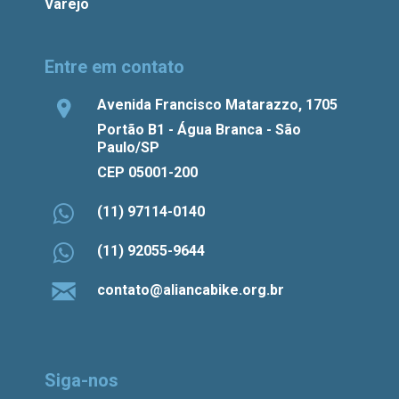
Varejo
Entre em contato
Avenida Francisco Matarazzo, 1705
Portão B1 - Água Branca - São
Paulo/SP
CEP 05001-200
(11) 97114-0140
(11) 92055-9644
contato@aliancabike.org.br
Siga-nos