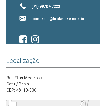
(71) 99707-7222
comercial@brakebike.com.br
Localização
Rua Elías Medeiros
Catu / Bahia
CEP: 48110-000
+