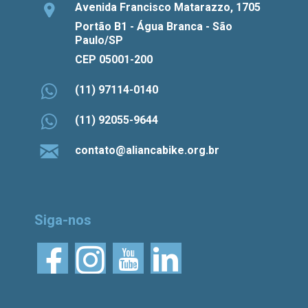
Avenida Francisco Matarazzo, 1705
Portão B1 - Água Branca - São
Paulo/SP
CEP 05001-200
(11) 97114-0140
(11) 92055-9644
contato@aliancabike.org.br
Siga-nos