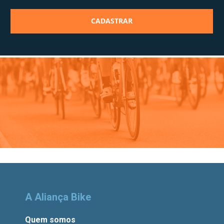
A Aliança Bike
Quem somos