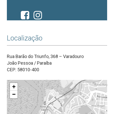
Localização
Rua Barão do Triunfo, 368 – Varadouro
João Pessoa / Paraíba
CEP: 58010-400
+
−