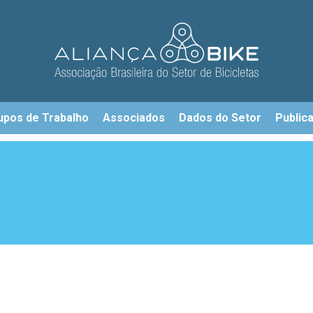
upos de Trabalho
Associados
Dados do Setor
Public