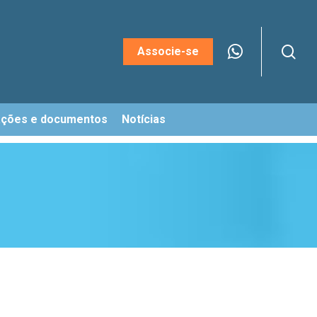
sea
Menu
Associe-se
ações e documentos
Notícias