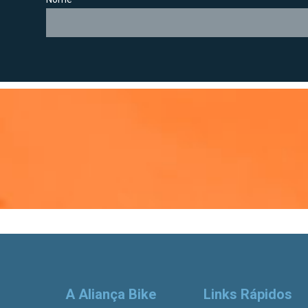
A Aliança Bike
Links Rápidos