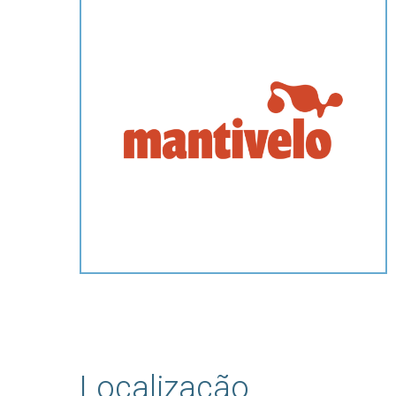
Hit enter to search or ESC to close
Localização