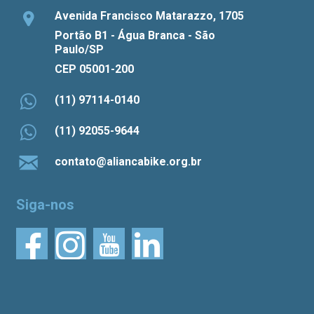
Avenida Francisco Matarazzo, 1705
Portão B1 - Água Branca - São
Paulo/SP
CEP 05001-200
(11) 97114-0140
(11) 92055-9644
contato@aliancabike.org.br
Siga-nos