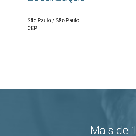
São Paulo / São Paulo
CEP:
Mais de 1