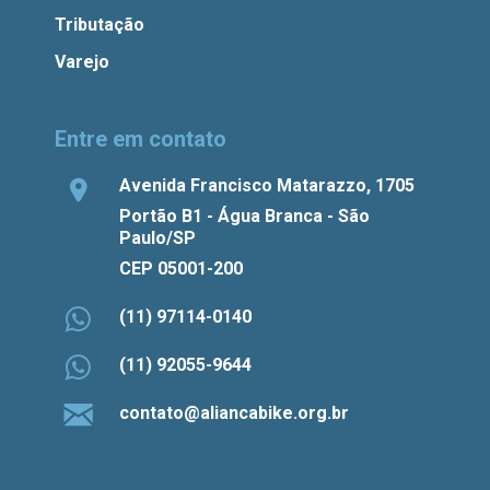
Tributação
Varejo
Entre em contato
Avenida Francisco Matarazzo, 1705
Portão B1 - Água Branca - São
Paulo/SP
CEP 05001-200
(11) 97114-0140
(11) 92055-9644
contato@aliancabike.org.br