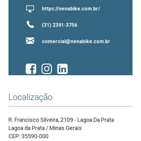
https://nenabike.com.br/
(31) 2391-3756
comercial@nenabike.com.br
Localização
R. Francisco Silveira, 2109 - Lagoa Da Prata
Lagoa da Prata / Minas Gerais
CEP: 35590-000