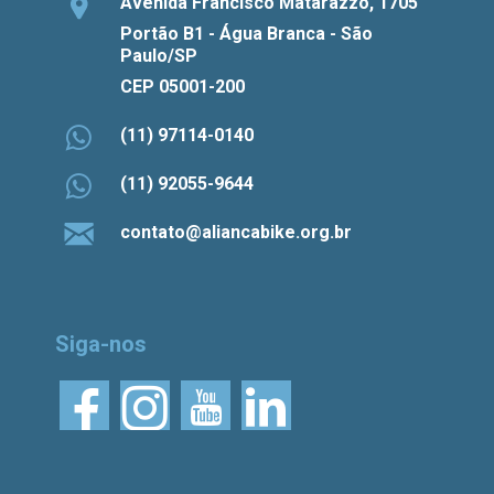
Avenida Francisco Matarazzo, 1705
Portão B1 - Água Branca - São
Paulo/SP
CEP 05001-200
(11) 97114-0140
(11) 92055-9644
contato@aliancabike.org.br
Siga-nos