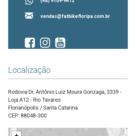
(48) 9109-9412
vendas@fatbikefloripa.com.br
Localização
Rodovia Dr. Antônio Luiz Moura Gonzaga, 3339 -
Loja A12 - Rio Tavares
Florianópolis / Santa Catarina
CEP: 88048-300
+