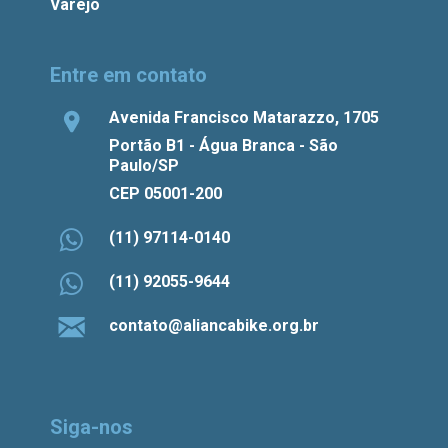
Varejo
Entre em contato
Avenida Francisco Matarazzo, 1705
Portão B1 - Água Branca - São
Paulo/SP
CEP 05001-200
(11) 97114-0140
(11) 92055-9644
contato@aliancabike.org.br
Siga-nos