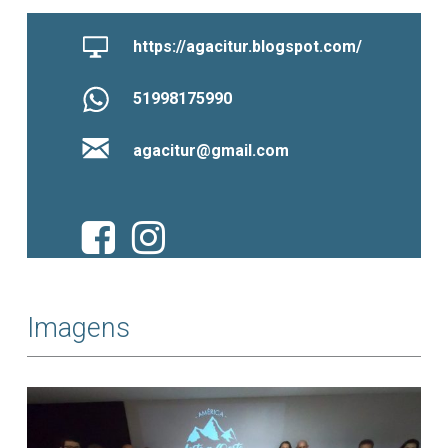
https://agacitur.blogspot.com/
51998175990
agacitur@gmail.com
Imagens