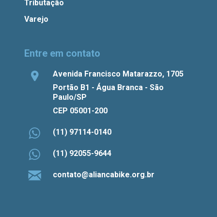
Tributação
Varejo
Entre em contato
Avenida Francisco Matarazzo, 1705
Portão B1 - Água Branca - São
Paulo/SP
CEP 05001-200
(11) 97114-0140
(11) 92055-9644
contato@aliancabike.org.br