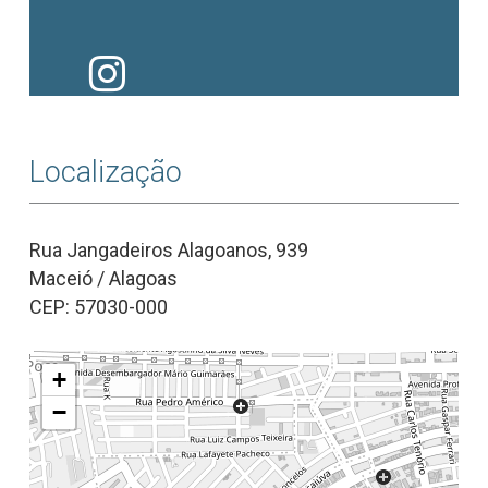
Localização
Rua Jangadeiros Alagoanos, 939
Maceió / Alagoas
CEP: 57030-000
+
−