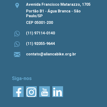
Avenida Francisco Matarazzo, 1705
Portão B1 - Água Branca - São
Paulo/SP
CEP 05001-200
(11) 97114-0140
(11) 92055-9644
contato@aliancabike.org.br
Siga-nos