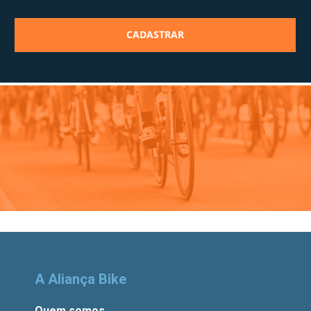
A Aliança Bike
Quem somos