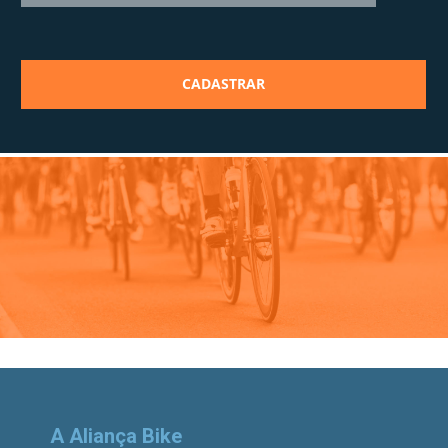
A Aliança Bike