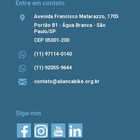
Entre em contato
Avenida Francisco Matarazzo, 1705
Portão B1 - Água Branca - São
Paulo/SP
CEP 05001-200
(11) 97114-0140
(11) 92055-9644
contato@aliancabike.org.br
Siga-nos