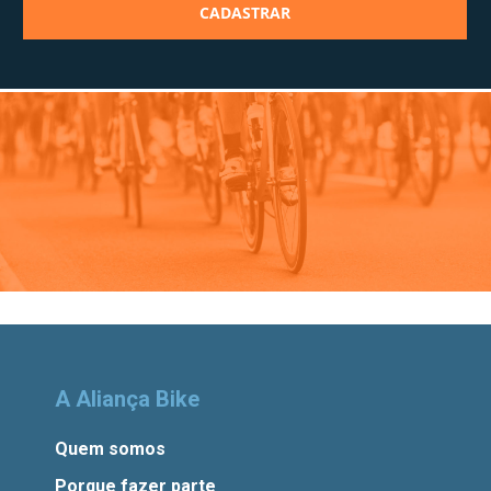
A Aliança Bike
Quem somos
Porque fazer parte