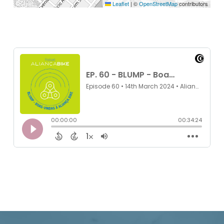
Leaflet
|
©
OpenStreetMap
contributors