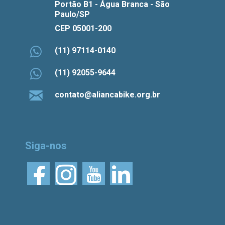
Portão B1 - Água Branca - São
Paulo/SP
CEP 05001-200
(11) 97114-0140
(11) 92055-9644
contato@aliancabike.org.br
Siga-nos