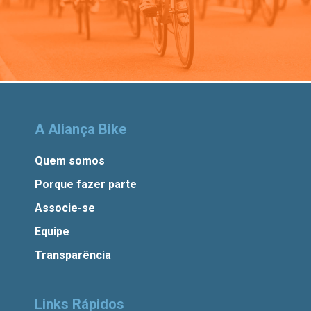
A Aliança Bike
Quem somos
Porque fazer parte
Associe-se
Equipe
Transparência
Links Rápidos