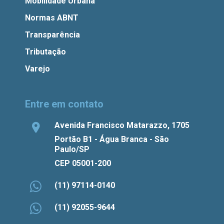
Mobilidade Urbana
Normas ABNT
Transparência
Tributação
Varejo
Entre em contato
Avenida Francisco Matarazzo, 1705
Portão B1 - Água Branca - São
Paulo/SP
CEP 05001-200
(11) 97114-0140
(11) 92055-9644