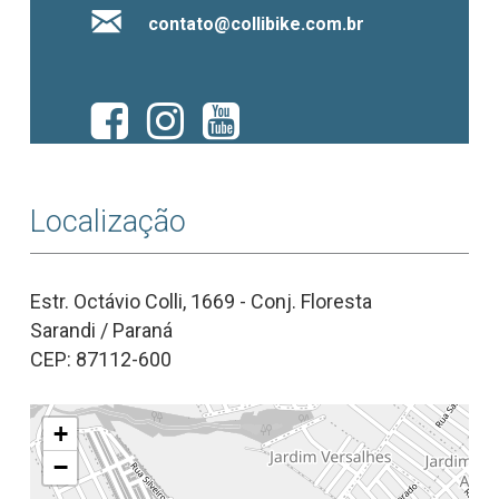
contato@collibike.com.br
Localização
Estr. Octávio Colli, 1669 - Conj. Floresta
Sarandi / Paraná
CEP: 87112-600
+
−