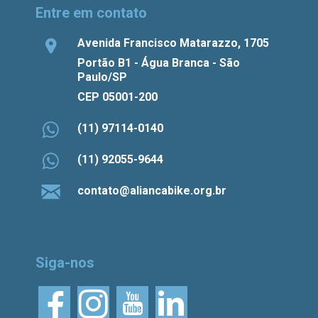
Entre em contato
Avenida Francisco Matarazzo, 1705
Portão B1 - Água Branca - São
Paulo/SP
CEP 05001-200
(11) 97114-0140
(11) 92055-9644
contato@aliancabike.org.br
Siga-nos