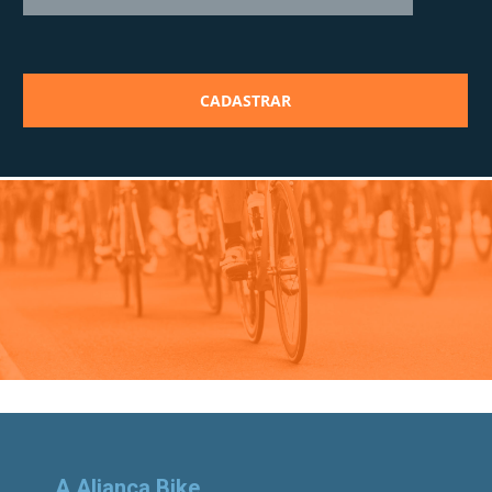
A Aliança Bike