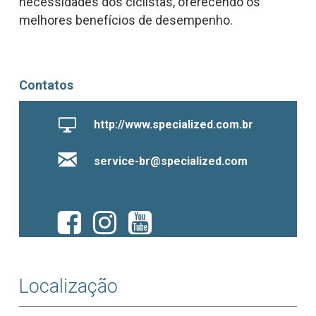
necessidades dos ciclistas, oferecendo os
melhores benefícios de desempenho.
Contatos
http://www.specialized.com.br
service-br@specialized.com
Localização