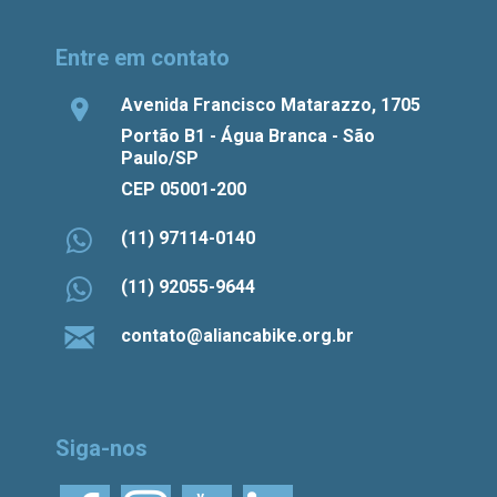
Entre em contato
Avenida Francisco Matarazzo, 1705
Portão B1 - Água Branca - São
Paulo/SP
CEP 05001-200
(11) 97114-0140
(11) 92055-9644
contato@aliancabike.org.br
Siga-nos