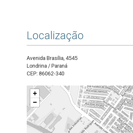
Localização
Avenida Brasília, 4545
Londrina / Paraná
CEP: 86062-340
+
−