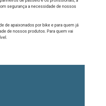
mpanheiros de passeio e os profissionais, a
 com segurança a necessidade de nossos
 de apaixonados por bike e para quem já
dade de nossos produtos. Para quem vai
vel.