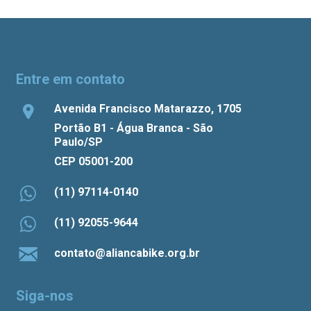
Entre em contato
Avenida Francisco Matarazzo, 1705
Portão B1 - Água Branca - São
Paulo/SP
CEP 05001-200
(11) 97114-0140
(11) 92055-9644
contato@aliancabike.org.br
Siga-nos