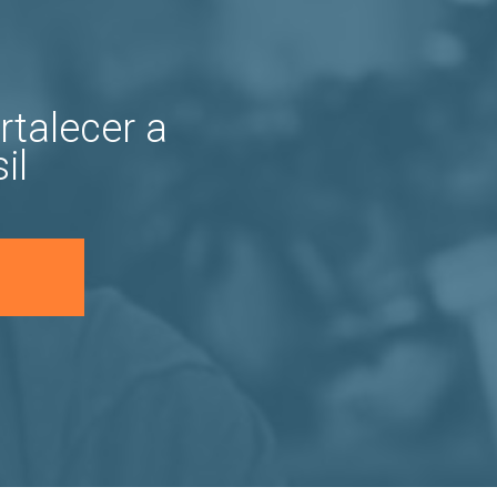
rtalecer a
il