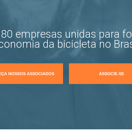
80 empresas unidas para fo
conomia da bicicleta no Bras
ÇA NOSSOS ASSOCIADOS
ASSOCIE-SE