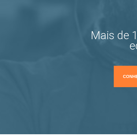
Mais de 1
e
CONHE