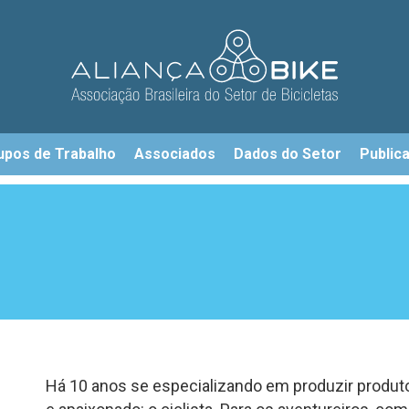
upos de Trabalho
Associados
Dados do Setor
Public
Há 10 anos se especializando em produzir produt