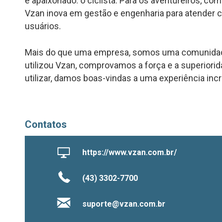
e apaixonado: o ciclista. Para os aventureiros, co
Vzan inova em gestão e engenharia para atender
usuários.
Mais do que uma empresa, somos uma comunidade
utilizou Vzan, comprovamos a força e a superiori
utilizar, damos boas-vindas a uma experiência incrí
Contatos
https://www.vzan.com.br/
(43) 3302-7700
suporte@vzan.com.br