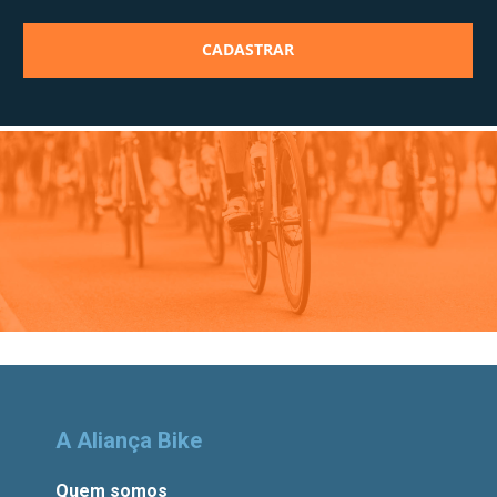
A Aliança Bike
Quem somos