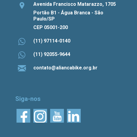
Avenida Francisco Matarazzo, 1705
Portão B1 - Água Branca - São
Paulo/SP
CEP 05001-200
(11) 97114-0140
(11) 92055-9644
contato@aliancabike.org.br
Siga-nos