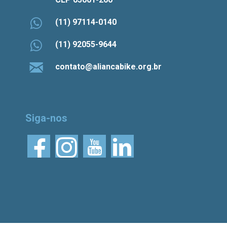
(11) 97114-0140
(11) 92055-9644
contato@aliancabike.org.br
Siga-nos