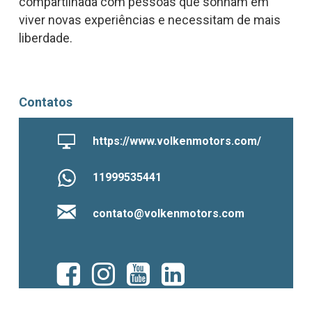
compartilhada com pessoas que sonham em
viver novas experiências e necessitam de mais
liberdade.
Contatos
https://www.volkenmotors.com/
11999535441
contato@volkenmotors.com