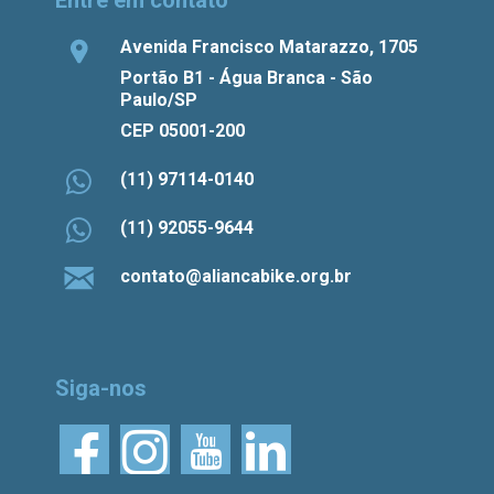
Avenida Francisco Matarazzo, 1705
Portão B1 - Água Branca - São
Paulo/SP
CEP 05001-200
(11) 97114-0140
(11) 92055-9644
contato@aliancabike.org.br
Siga-nos