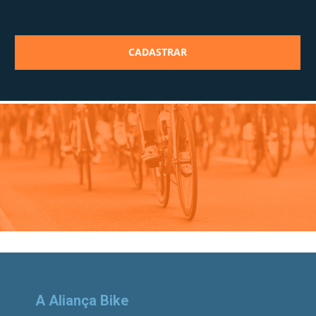
A Aliança Bike