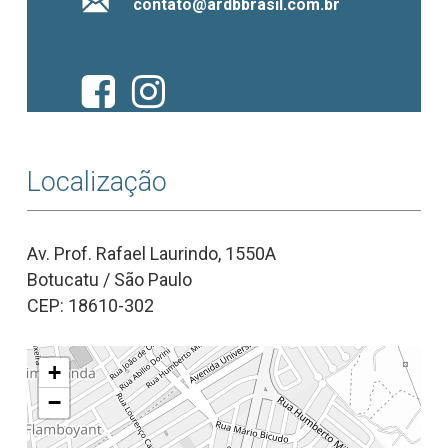
contato@ardbbrasil.com.br
Localização
Av. Prof. Rafael Laurindo, 1550A
Botucatu / São Paulo
CEP: 18610-302
+
−