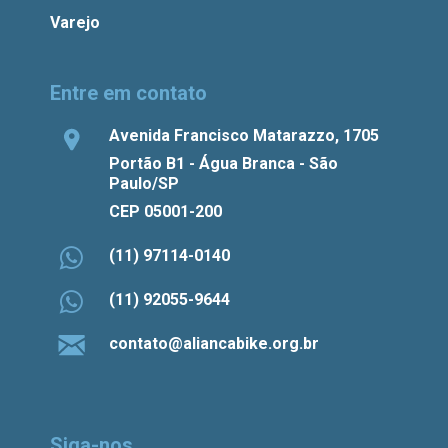
Varejo
Entre em contato
Avenida Francisco Matarazzo, 1705
Portão B1 - Água Branca - São
Paulo/SP
CEP 05001-200
(11) 97114-0140
(11) 92055-9644
contato@aliancabike.org.br
Siga-nos