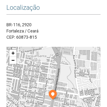
Localização
BR-116, 2920
Fortaleza / Ceará
CEP: 60873-815
+
−