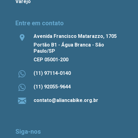
Varejo
Entre em contato
Avenida Francisco Matarazzo, 1705
Portão B1 - Água Branca - São
Paulo/SP
CEP 05001-200
(11) 97114-0140
(11) 92055-9644
contato@aliancabike.org.br
Siga-nos