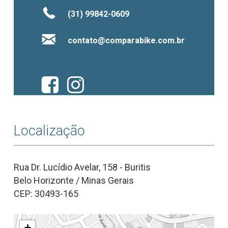
(31) 99842-0609
contato@comparabike.com.br
Localização
Rua Dr. Lucídio Avelar, 158 - Buritis
Belo Horizonte / Minas Gerais
CEP: 30493-165
+