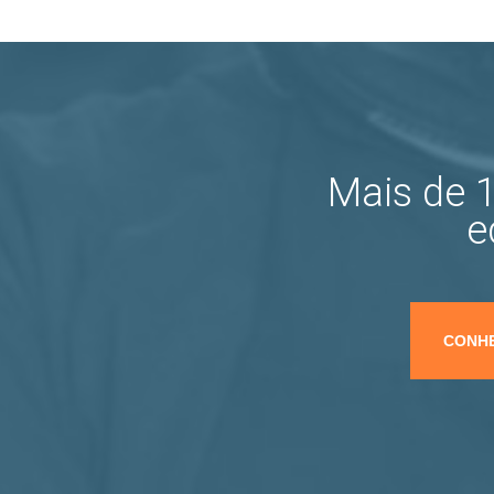
Mais de 1
e
CONHE