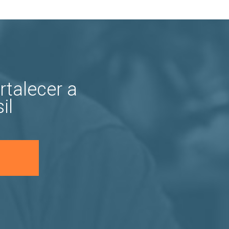
rtalecer a
il