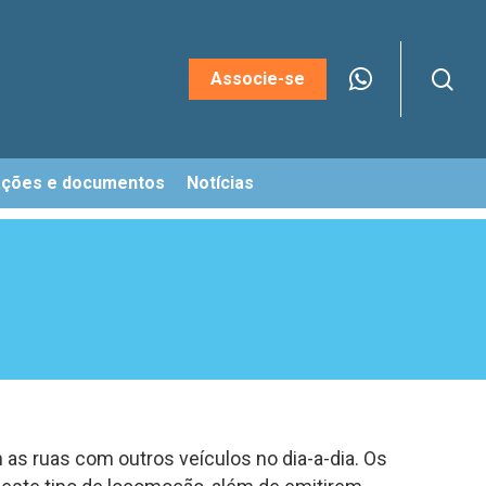
sea
Menu
Associe-se
ações e documentos
Notícias
as ruas com outros veículos no dia-a-dia. Os