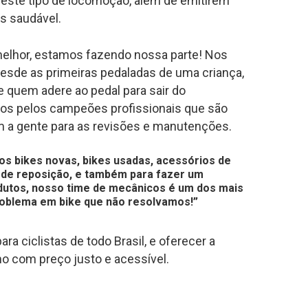
 este tipo de locomoção, além de emitirem
s saudável.
melhor, estamos fazendo nossa parte! Nos
Desde as primeiras pedaladas de uma criança,
 quem adere ao pedal para sair do
ados pelos campeões profissionais que são
a gente para as revisões e manutenções.
s bikes novas, bikes usadas, acessórios de
s de reposição, e também para fazer um
odutos, nosso time de mecânicos é um dos mais
problema em bike que não resolvamos!”
a ciclistas de todo Brasil, e oferecer a
mo com preço justo e acessível.