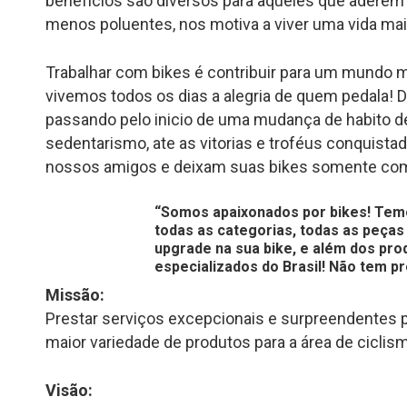
benefícios são diversos para aqueles que aderem
menos poluentes, nos motiva a viver uma vida mai
Trabalhar com bikes é contribuir para um mundo 
vivemos todos os dias a alegria de quem pedala! 
passando pelo inicio de uma mudança de habito de
sedentarismo, ate as vitorias e troféus conquist
nossos amigos e deixam suas bikes somente com 
“Somos apaixonados por bikes! Temo
todas as categorias, todas as peça
upgrade na sua bike, e além dos pr
especializados do Brasil! Não tem 
Missão:
Prestar serviços excepcionais e surpreendentes par
maior variedade de produtos para a área de ciclis
Visão: