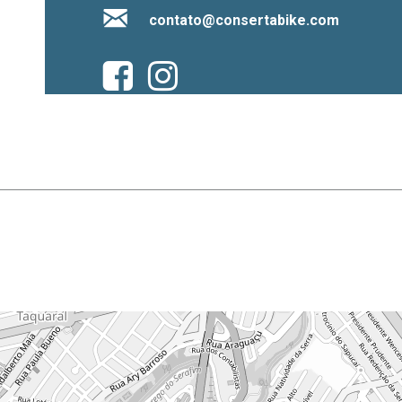
contato@consertabike.com