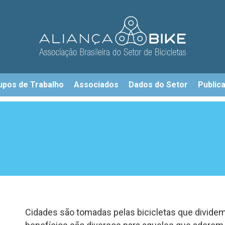
upos de Trabalho
Associados
Dados do Setor
Public
Cidades são tomadas pelas bicicletas que dividem 