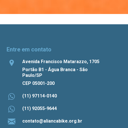
Entre em contato
Avenida Francisco Matarazzo, 1705
Portão B1 - Água Branca - São
Paulo/SP
CEP 05001-200
(11) 97114-0140
(11) 92055-9644
contato@aliancabike.org.br