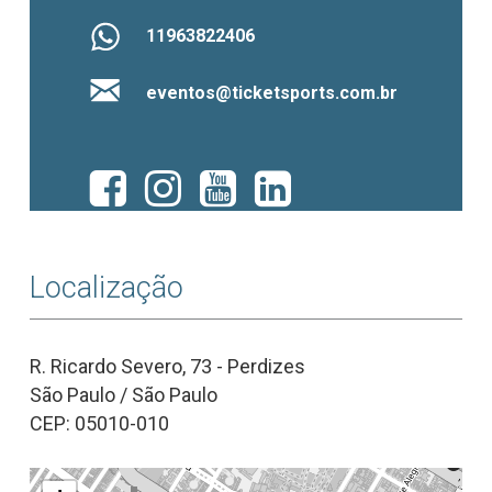
11963822406
eventos@ticketsports.com.br
Localização
R. Ricardo Severo, 73 - Perdizes
São Paulo / São Paulo
CEP: 05010-010