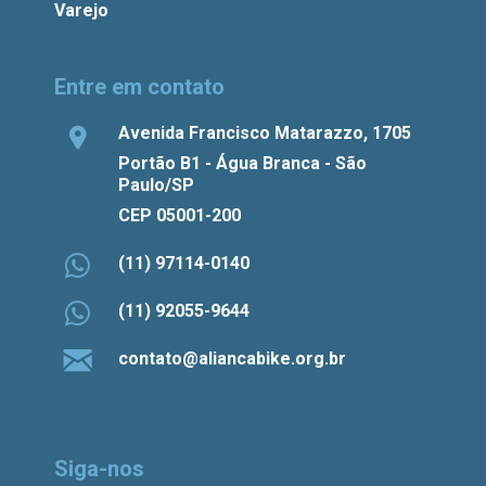
Varejo
Entre em contato
Avenida Francisco Matarazzo, 1705
Portão B1 - Água Branca - São
Paulo/SP
CEP 05001-200
(11) 97114-0140
(11) 92055-9644
contato@aliancabike.org.br
Siga-nos