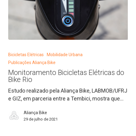
Monitoramento
Bicicletas
Bicicletas Elétricas
Mobilidade Urbana
Elétricas
Publicações Aliança Bike
do
Monitoramento Bicicletas Elétricas do
Bike
Bike Rio
Rio
Estudo realizado pela Aliança Bike, LABMOB/UFRJ
e GIZ, em parceria entre a Tembici, mostra que…
Aliança Bike
29 de julho de 2021