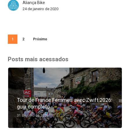
Aliança Bike
24 de janeiro de 2020
1
2
Próximo
Posts mais acessados
Tour de France Femmes avec Zwift 2026:
guia completo
31 de julho de 2026