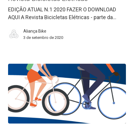
EDIÇÃO ATUAL N.1 2020 FAZER O DOWNLOAD
AQUI A Revista Bicicletas Elétricas - parte da…
Aliança Bike
3 de setembro de 2020
10