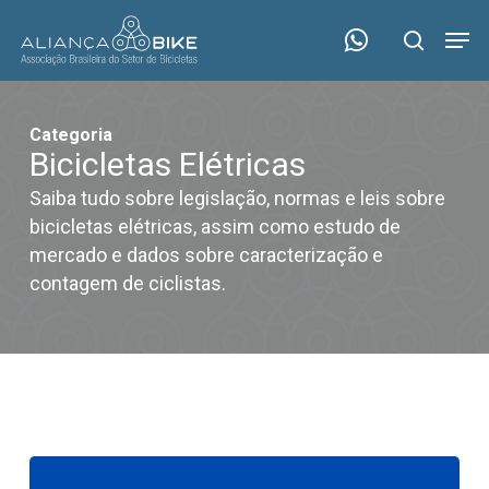
Skip
Menu
Men
to
search
main
content
Categoria
Bicicletas Elétricas
Saiba tudo sobre legislação, normas e leis sobre
bicicletas elétricas, assim como estudo de
mercado e dados sobre caracterização e
contagem de ciclistas.