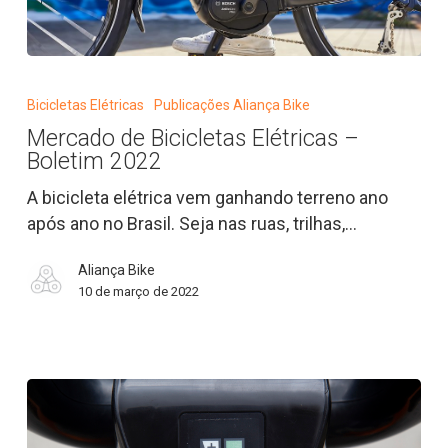
Mercado
de
Bicicletas Elétricas
Publicações Aliança Bike
Bicicletas
Mercado de Bicicletas Elétricas –
Elétricas
Boletim 2022
–
Boletim
A bicicleta elétrica vem ganhando terreno ano
2022
após ano no Brasil. Seja nas ruas, trilhas,…
Aliança Bike
10 de março de 2022