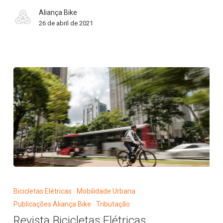
Aliança Bike
26 de abril de 2021
Revista
Bicicletas
Bicicletas Elétricas
Mobilidade Urbana
Elétricas
Publicações Aliança Bike
Tributação
Revista Bicicletas Elétricas