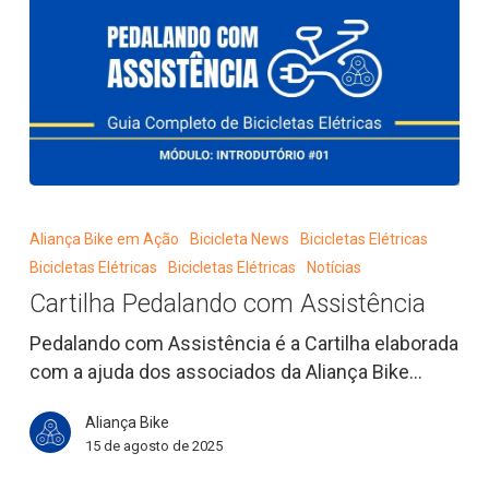
Cartilha
Pedalando
Aliança Bike em Ação
Bicicleta News
Bicicletas Elétricas
com
Bicicletas Elétricas
Bicicletas Elétricas
Notícias
Assistência
Cartilha Pedalando com Assistência
Pedalando com Assistência é a Cartilha elaborada
com a ajuda dos associados da Aliança Bike…
Aliança Bike
15 de agosto de 2025