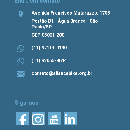
Entre em contato
Avenida Francisco Matarazzo, 1705
Portão B1 - Água Branca - São
Paulo/SP
CEP 05001-200
(11) 97114-0140
(11) 92055-9644
contato@aliancabike.org.br
Siga-nos