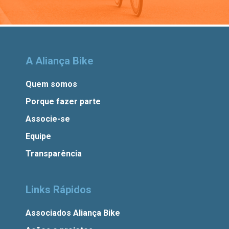
A Aliança Bike
Quem somos
Porque fazer parte
Associe-se
Equipe
Transparência
Links Rápidos
Associados Aliança Bike