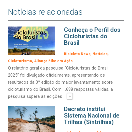
Notícias relacionadas
Conheça o Perfil dos
Cicloturistas do
Brasil
Bicicleta News
Notícias
Cicloturismo
Aliança Bike em Ação
O relatório geral da pesquisa “Cicloturistas do Brasil
2025” foi divulgado oficialmente, apresentando os
resultados da 3ª edição do maior levantamento sobre
cicloturismo do Brasil. Com 1.688 respostas válidas, a
pesquisa supera as edições
+
Decreto institui
Sistema Nacional de
Trilhas (Sintrilhas)