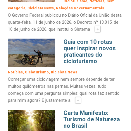
Cicloturismo
Notícias
Sem
categoria
Bicicleta News
Relações Governamentais
O Governo Federal publicou no Diário Oficial da União desta
quarta-feira, 11 de junho de 2026, o Decreto nº 13.015, de
10 de junho de 2026, que institui o Sistema
+
Guia com 10 rotas
quer inspirar novos
praticantes do
cicloturismo
Notícias
Cicloturismo
Bicicleta News
Começar uma cicloviagem nem sempre depende de ter
muitos quilômetros nas pernas. Muitas vezes, tudo
começa com uma pergunta simples: qual rota faz sentido
para mim agora? É justamente a
+
Carta Manifesto:
Turismo de Natureza
no Brasil