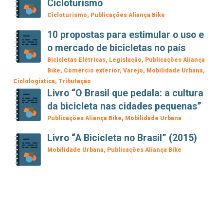
Cicloturismo
Cicloturismo
Publicações Aliança Bike
10 propostas para estimular o uso e
o mercado de bicicletas no país
Bicicletas Elétricas
Legislação
Publicações Aliança
Bike
Comércio exterior
Varejo
Mobilidade Urbana
Ciclologística
Tributação
Livro “O Brasil que pedala: a cultura
da bicicleta nas cidades pequenas”
Publicações Aliança Bike
Mobilidade Urbana
Livro “A Bicicleta no Brasil” (2015)
Mobilidade Urbana
Publicações Aliança Bike