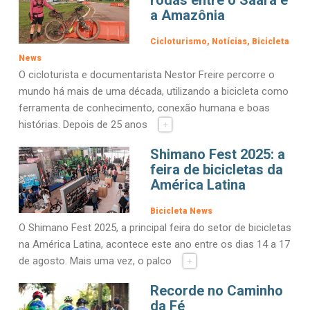
a Amazônia
Cicloturismo
Notícias
Bicicleta
News
O cicloturista e documentarista Nestor Freire percorre o
mundo há mais de uma década, utilizando a bicicleta como
ferramenta de conhecimento, conexão humana e boas
histórias. Depois de 25 anos
+
Shimano Fest 2025: a
feira de bicicletas da
América Latina
Bicicleta News
O Shimano Fest 2025, a principal feira do setor de bicicletas
na América Latina, acontece este ano entre os dias 14 a 17
de agosto. Mais uma vez, o palco
+
Recorde no Caminho
da Fé