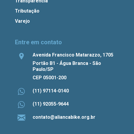
Transparência
Tributação
Varejo
Entre em contato
Avenida Francisco Matarazzo, 1705
Portão B1 - Água Branca - São
Paulo/SP
CEP 05001-200
(11) 97114-0140
(11) 92055-9644
contato@aliancabike.org.br