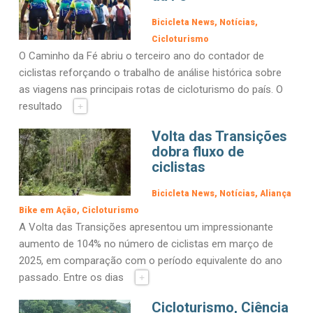
Bicicleta News
Notícias
Cicloturismo
O Caminho da Fé abriu o terceiro ano do contador de
ciclistas reforçando o trabalho de análise histórica sobre
as viagens nas principais rotas de cicloturismo do país. O
resultado
+
Volta das Transições
dobra fluxo de
ciclistas
Bicicleta News
Notícias
Aliança
Bike em Ação
Cicloturismo
A Volta das Transições apresentou um impressionante
aumento de 104% no número de ciclistas em março de
2025, em comparação com o período equivalente do ano
passado. Entre os dias
+
Cicloturismo, Ciência