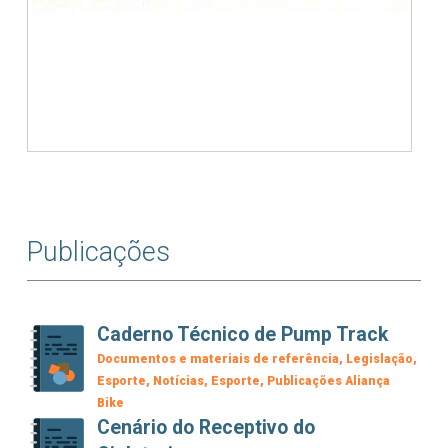
Publicações
Caderno Técnico de Pump Track
Documentos e materiais de referência
Legislação
Esporte
Notícias
Esporte
Publicações Aliança
Bike
Cenário do Receptivo do