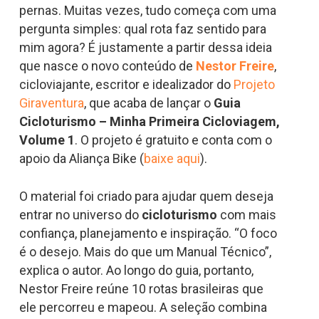
pernas. Muitas vezes, tudo começa com uma
pergunta simples: qual rota faz sentido para
mim agora? É justamente a partir dessa ideia
que nasce o novo conteúdo de
Nestor Freire
,
cicloviajante, escritor e idealizador do
Projeto
Giraventura
, que acaba de lançar o
Guia
Cicloturismo – Minha Primeira Cicloviagem,
Volume 1
. O projeto é gratuito e conta com o
apoio da Aliança Bike (
baixe aqui
).
O material foi criado para ajudar quem deseja
entrar no universo do
cicloturismo
com mais
confiança, planejamento e inspiração. “O foco
é o desejo. Mais do que um Manual Técnico”,
explica o autor. Ao longo do guia, portanto,
Nestor Freire reúne 10 rotas brasileiras que
ele percorreu e mapeou. A seleção combina