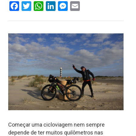
Facebook
Twitter
WhatsApp
LinkedIn
Messenger
Email
Começar uma cicloviagem nem sempre
depende de ter muitos quilômetros nas