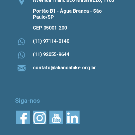
Avenida Francisco Matarazzo, 1705
Portão B1 - Água Branca - São
Paulo/SP
CEP 05001-200
(11) 97114-0140
(11) 92055-9644
contato@aliancabike.org.br
Siga-nos