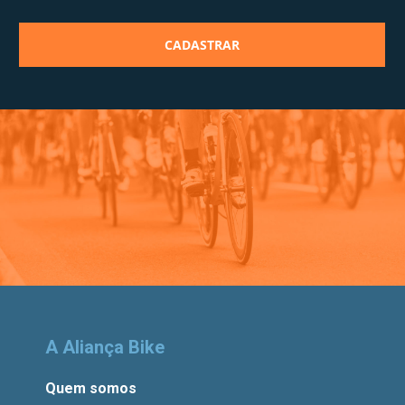
A Aliança Bike
Quem somos