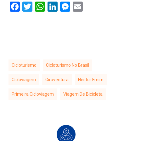
Facebook
Twitter
WhatsApp
LinkedIn
Messenger
Email
Cicloturismo
Cicloturismo No Brasil
Cicloviagem
Giraventura
Nestor Freire
Primeira Cicloviagem
Viagem De Bicicleta