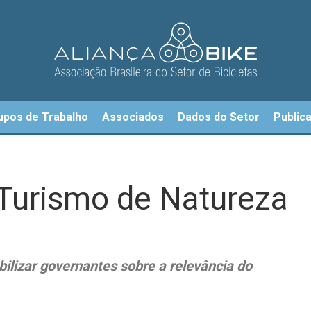
upos de Trabalho
Associados
Dados do Setor
Public
 Turismo de Natureza
lizar governantes sobre a relevância do