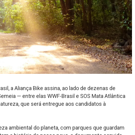
il, a Aliança Bike assina, ao lado de dezenas de
 Semeia — entre elas WWF-Brasil e SOS Mata Atlântica
atureza, que será entregue aos candidatos à
ueza ambiental do planeta, com parques que guardam