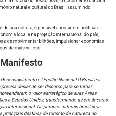
ntam a história do nosso povo, o documento convida
mônio natural e cultural do Brasil, assumindo
e de sua cultura, é possível apostar em políticas
onomia local e na projeção internacional do país,
paz de movimentar bilhões, impulsionar economias
mos de mais valioso.
 Manifesto
 Desenvolvimento e Orgulho Nacional O Brasil é a
precisa deixar de ser discurso para se tornar
ompreenderam o valor estratégico de suas Áreas
a Rica e Estados Unidos, transformando-as em âncoras
o internacional. Os parques naturais brasileiros
 principais destinos de turismo de natureza do