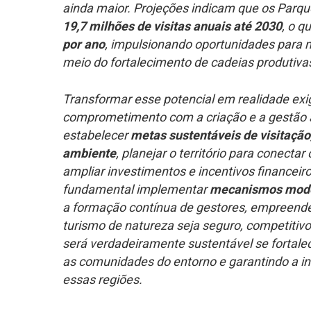
ainda maior. Projeções indicam que os Parque
19,7 milhões de visitas anuais até 2030
, o q
por ano
, impulsionando oportunidades para m
meio do fortalecimento de cadeias produtivas
Transformar esse potencial em realidade exig
comprometimento com a criação e a gestão 
estabelecer
metas sustentáveis de visitação
ambiente
, planejar o território para conectar
ampliar investimentos e incentivos financeir
fundamental implementar
mecanismos mode
a formação contínua de gestores, empreende
turismo de natureza seja seguro, competitivo
será verdadeiramente sustentável se fortalec
as comunidades do entorno e garantindo a i
essas regiões.