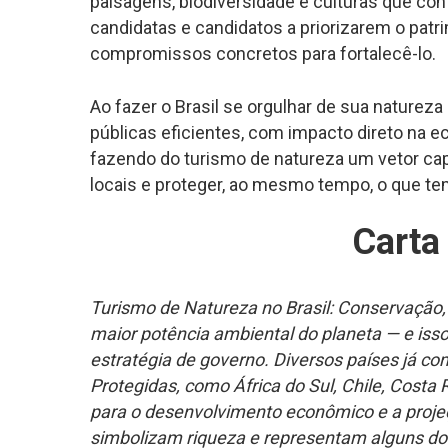
paisagens, biodiversidade e culturas que co
candidatas e candidatos a priorizarem o patri
compromissos concretos para fortalecê-lo.
Ao fazer o Brasil se orgulhar de sua natureza 
públicas eficientes, com impacto direto na ec
fazendo do turismo de natureza um vetor ca
locais e proteger, ao mesmo tempo, o que te
Carta
Turismo de Natureza no Brasil: Conservação,
maior potência ambiental do planeta — e isso 
estratégia de governo. Diversos países já c
Protegidas, como África do Sul, Chile, Cost
para o desenvolvimento econômico e a projeçã
simbolizam riqueza e representam alguns dos