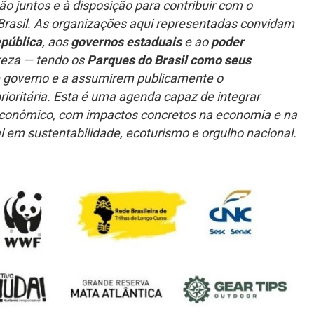
o juntos e à disposição para contribuir com o
Brasil. As organizações aqui representadas convidam
epública
, aos
governos estaduais
e ao
poder
reza — tendo os
Parques do Brasil como seus
 governo e a assumirem publicamente o
oritária. Esta é uma agenda capaz de integrar
conômico, com impactos concretos na economia e na
l em sustentabilidade, ecoturismo e orgulho nacional.