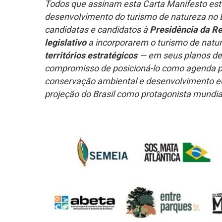
Todos que assinam esta Carta Manifesto estã
desenvolvimento do turismo de natureza no 
candidatas e candidatos à
Presidência da R
legislativo
a incorporarem o turismo de natu
territórios estratégicos
— em seus planos de
compromisso de posicioná-lo como agenda pri
conservação ambiental e desenvolvimento e
projeção do Brasil como protagonista mundia