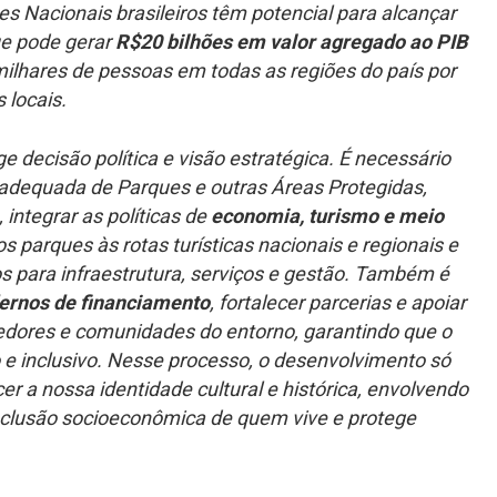
s Nacionais brasileiros têm potencial para alcançar
ue pode gerar
R$20 bilhões em valor agregado ao PIB
ilhares de pessoas em todas as regiões do país por
 locais.
e decisão política e visão estratégica. É necessário
adequada de Parques e outras Áreas Protegidas,
, integrar as políticas de
economia, turismo e meio
 os parques às rotas turísticas nacionais e regionais e
os para infraestrutura, serviços e gestão. Também é
rnos de financiamento
, fortalecer parcerias e apoiar
dores e comunidades do entorno, garantindo que o
 e inclusivo. Nesse processo, o desenvolvimento só
er a nossa identidade cultural e histórica, envolvendo
nclusão socioeconômica de quem vive e protege