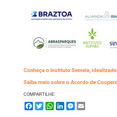
Conheça o Instituto Semeia, idealizad
Saiba mais sobre o Acordo de Cooper
COMPARTILHE:
Facebook
Twitter
WhatsApp
LinkedIn
Messenger
Email