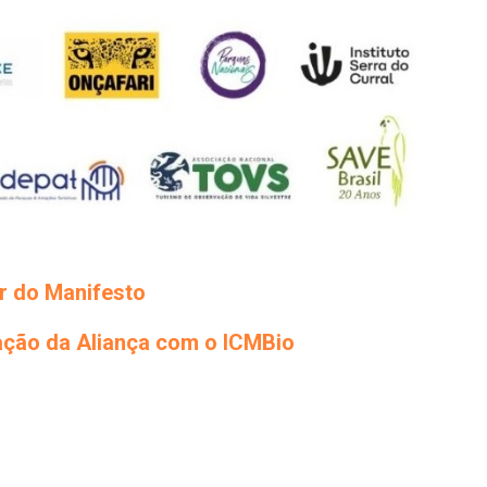
or do Manifesto
ação da Aliança com o ICMBio