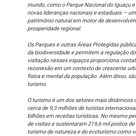
mundo, como o Parque Nacional do Iguaçu e o
novas lideranças nacionais e estaduais — um
patrimônio natural em motor de desenvolvim
prosperidade regional.
Os Parques e outras Áreas Protegidas públic
da biodiversidade e permitem a regulação do 
visitação nesses espaços proporciona contat
reconexão em um contexto de crescente urb
física e mental da população. Além disso, s
turismo.
O turismo é um dos setores mais dinâmicos d
cerca de 9,3 milhões de turistas internacio
bilhões em receitas turísticas. No mesmo pe
de visitas e sustentaram 219,6 mil postos d
turismo de natureza e do ecoturismo como vo