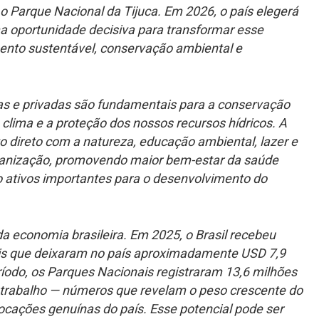
 Parque Nacional da Tijuca. Em 2026, o país elegerá
a oportunidade decisiva para transformar esse
ento sustentável, conservação ambiental e
as e privadas são fundamentais para a conservação
clima e a proteção dos nossos recursos hídricos. A
o direto com a natureza, educação ambiental, lazer e
anização, promovendo maior bem-estar da saúde
ão ativos importantes para o desenvolvimento do
a economia brasileira. Em 2025, o Brasil recebeu
nais que deixaram no país aproximadamente USD 7,9
ríodo, os Parques Nacionais registraram 13,6 milhões
e trabalho — números que revelam o peso crescente do
cações genuínas do país. Esse potencial pode ser