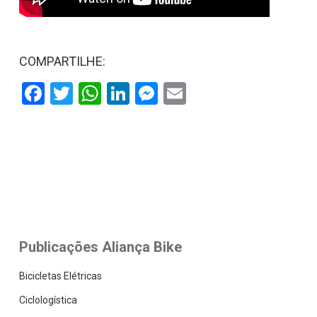
COMPARTILHE:
Facebook
Twitter
WhatsApp
LinkedIn
Messenger
Email
Publicações Aliança Bike
Bicicletas Elétricas
Ciclologística