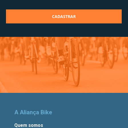
A Aliança Bike
Quem somos