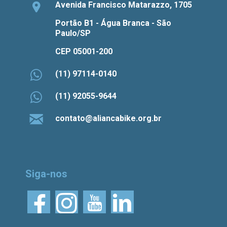
Avenida Francisco Matarazzo, 1705
Portão B1 - Água Branca - São
Paulo/SP
CEP 05001-200
(11) 97114-0140
(11) 92055-9644
contato@aliancabike.org.br
Siga-nos