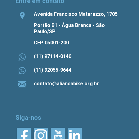
Entre em contato
Avenida Francisco Matarazzo, 1705
Portão B1 - Água Branca - São
Paulo/SP
CEP 05001-200
(11) 97114-0140
(11) 92055-9644
contato@aliancabike.org.br
Siga-nos