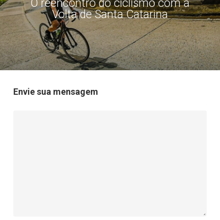
O reencontro do ciclismo com a
Volta de Santa Catarina
Envie sua mensagem