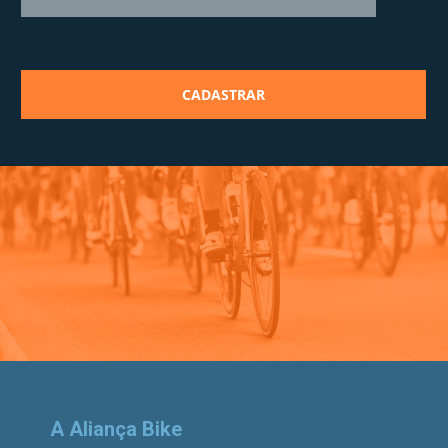
A Aliança Bike