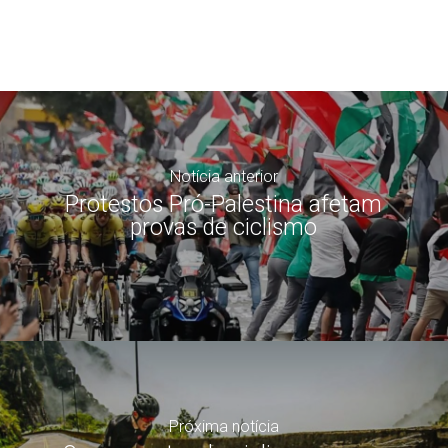
Notícia anterior
Protestos Pró-Palestina afetam
provas de ciclismo
Próxima notícia