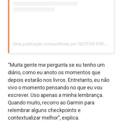
Uma publicação compartilhada por NESTOR FREIRE (@projetogiraventura)
“Muita gente me pergunta se eu tenho um
diário, como eu anoto os momentos que
depois estarão nos livros. Entretanto, eu não
vivo o momento pensando no que eu vou
escrever. Uso apenas a minha lembrança.
Quando muito, recorro ao Garmin para
relembrar alguns checkpoints e
contextualizar melhor”, explica.