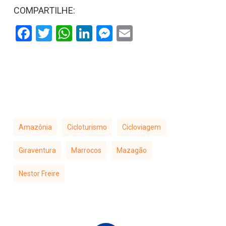
COMPARTILHE:
Facebook
Twitter
WhatsApp
LinkedIn
Messenger
Email
Amazônia
Cicloturismo
Cicloviagem
Giraventura
Marrocos
Mazagão
Nestor Freire