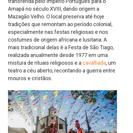
transferida pelo Império Português para o
Amapá no século XVIII, dando origem a
Mazagão Velho. O local preserva até hoje
tradições que remontam ao período colonial,
especialmente nas festas religiosas e nos
costumes de origem africana e lusitana. A
mais tradicional delas é a Festa de São Tiago,
realizada anualmente desde 1977 em uma
mistura de rituais religiosos e a
cavalhada
, um
teatro a céu aberto, recontando a guerra entre
mouros e cristãos.