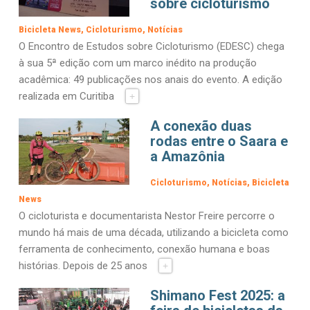
sobre cicloturismo
Bicicleta News
Cicloturismo
Notícias
O Encontro de Estudos sobre Cicloturismo (EDESC) chega
à sua 5ª edição com um marco inédito na produção
acadêmica: 49 publicações nos anais do evento. A edição
realizada em Curitiba
+
A conexão duas
rodas entre o Saara e
a Amazônia
Cicloturismo
Notícias
Bicicleta
News
O cicloturista e documentarista Nestor Freire percorre o
mundo há mais de uma década, utilizando a bicicleta como
ferramenta de conhecimento, conexão humana e boas
histórias. Depois de 25 anos
+
Shimano Fest 2025: a