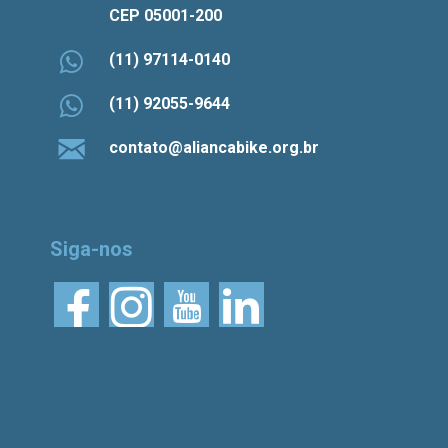
CEP 05001-200
(11) 97114-0140
(11) 92055-9644
contato@aliancabike.org.br
Siga-nos