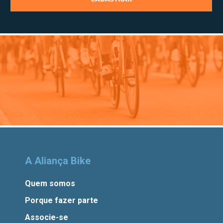
A Aliança Bike
Quem somos
Porque fazer parte
Associe-se