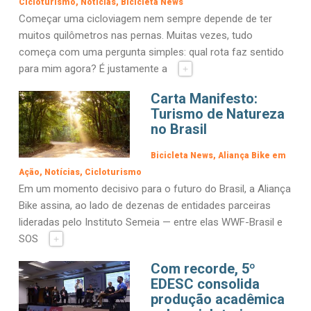
Cicloturismo
Notícias
Bicicleta News
Começar uma cicloviagem nem sempre depende de ter
muitos quilômetros nas pernas. Muitas vezes, tudo
começa com uma pergunta simples: qual rota faz sentido
para mim agora? É justamente a
+
Carta Manifesto:
Turismo de Natureza
no Brasil
Bicicleta News
Aliança Bike em
Ação
Notícias
Cicloturismo
Em um momento decisivo para o futuro do Brasil, a Aliança
Bike assina, ao lado de dezenas de entidades parceiras
lideradas pelo Instituto Semeia — entre elas WWF-Brasil e
SOS
+
Com recorde, 5º
EDESC consolida
produção acadêmica