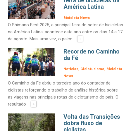
feira de bicicletas da
América Latina
Bicicleta News
O Shimano Fest 2025, a principal feira do setor de bicicletas
na América Latina, acontece este ano entre os dias 14 a 17
de agosto. Mais uma vez, o palco
+
Recorde no Caminho
da Fé
Notícias
Cicloturismo
Bicicleta
News
O Caminho da Fé abriu o terceiro ano do contador de
ciclistas reforçando o trabalho de análise histórica sobre
as viagens nas principais rotas de cicloturismo do país. O
resultado
+
Volta das Transições
dobra fluxo de
ciclistas