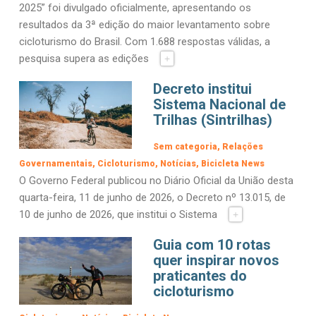
2025” foi divulgado oficialmente, apresentando os
resultados da 3ª edição do maior levantamento sobre
cicloturismo do Brasil. Com 1.688 respostas válidas, a
pesquisa supera as edições
+
Decreto institui
Sistema Nacional de
Trilhas (Sintrilhas)
Sem categoria
Relações
Governamentais
Cicloturismo
Notícias
Bicicleta News
O Governo Federal publicou no Diário Oficial da União desta
quarta-feira, 11 de junho de 2026, o Decreto nº 13.015, de
10 de junho de 2026, que institui o Sistema
+
Guia com 10 rotas
quer inspirar novos
praticantes do
cicloturismo