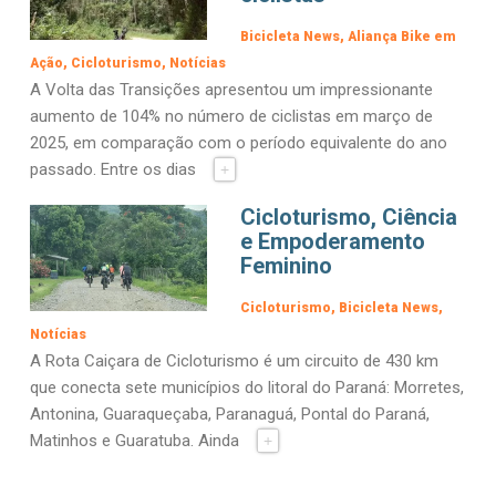
Bicicleta News
Aliança Bike em
Ação
Cicloturismo
Notícias
A Volta das Transições apresentou um impressionante
aumento de 104% no número de ciclistas em março de
2025, em comparação com o período equivalente do ano
passado. Entre os dias
+
Cicloturismo, Ciência
e Empoderamento
Feminino
Cicloturismo
Bicicleta News
Notícias
A Rota Caiçara de Cicloturismo é um circuito de 430 km
que conecta sete municípios do litoral do Paraná: Morretes,
Antonina, Guaraqueçaba, Paranaguá, Pontal do Paraná,
Matinhos e Guaratuba. Ainda
+