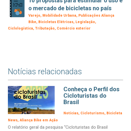
10 propostas para estimular o uso e
o mercado de bicicletas no país
Varejo
Mobilidade Urbana
Publicações Aliança
Bike
Bicicletas Elétricas
Legislação
Ciclologística
Tributação
Comércio exterior
Notícias relacionadas
Conheça o Perfil dos
Cicloturistas do
Brasil
Notícias
Cicloturismo
Bicicleta
News
Aliança Bike em Ação
O relatório geral da pesquisa “Cicloturistas do Brasil