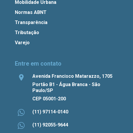
Mobilidade Urbana
Normas ABNT
Transparência
Tributação
Varejo
Entre em contato
Avenida Francisco Matarazzo, 1705
Portão B1 - Água Branca - São
Paulo/SP
CEP 05001-200
(11) 97114-0140
(11) 92055-9644