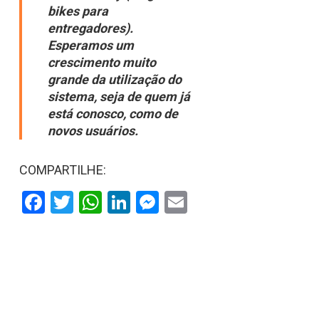
bikes para
entregadores).
Esperamos um
crescimento muito
grande da utilização do
sistema, seja de quem já
está conosco, como de
novos usuários.
COMPARTILHE:
Facebook
Twitter
WhatsApp
LinkedIn
Messenger
Email