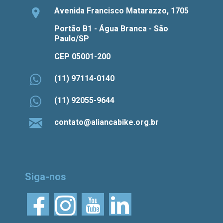
Avenida Francisco Matarazzo, 1705
Portão B1 - Água Branca - São
Paulo/SP
CEP 05001-200
(11) 97114-0140
(11) 92055-9644
contato@aliancabike.org.br
Siga-nos