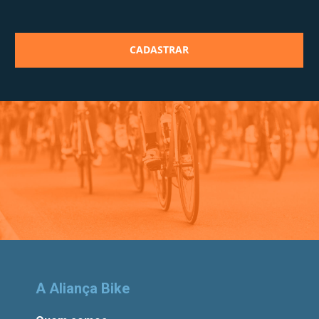
A Aliança Bike