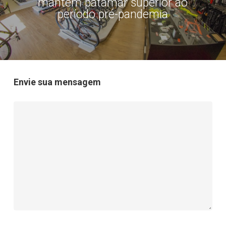
mantêm patamar superior ao
período pré-pandemia
Envie sua mensagem