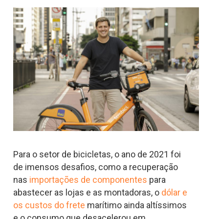
Para o setor de bicicletas, o ano de 2021 foi
de imensos desafios, como a recuperação
nas
importações de componentes
para
abastecer as lojas e as montadoras, o
dólar e
os custos do frete
marítimo ainda altíssimos
e o consumo que desacelerou em