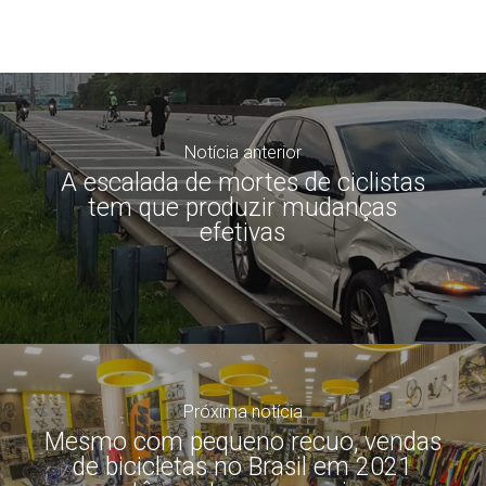
Notícia anterior
A escalada de mortes de ciclistas
tem que produzir mudanças
efetivas
Próxima notícia
Mesmo com pequeno recuo, vendas
de bicicletas no Brasil em 2021