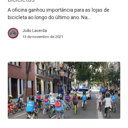
bicicletas
A oficina ganhou importância para as lojas de
bicicleta ao longo do último ano. Na…
João Lacerda
13 de novembro de 2021
Mobilidade