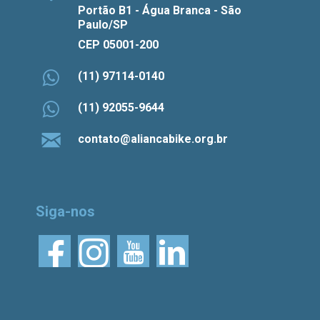
Portão B1 - Água Branca - São
Paulo/SP
CEP 05001-200
(11) 97114-0140
(11) 92055-9644
contato@aliancabike.org.br
Siga-nos