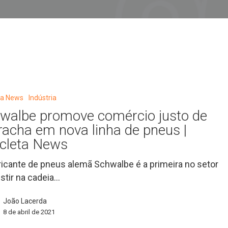
eta News
Indústria
walbe promove comércio justo de
racha em nova linha de pneus |
icleta News
ricante de pneus alemã Schwalbe é a primeira no setor
estir na cadeia…
João Lacerda
8 de abril de 2021