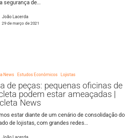
da segurança de…
João Lacerda
29 de março de 2021
eta News
Estudos Econômicos
Lojistas
ta de peças: pequenas oficinas de
icleta podem estar ameaçadas |
icleta News
os estar diante de um cenário de consolidação do
do de lojistas, com grandes redes…
João Lacerda