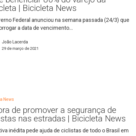
icleta | Bicicleta News
erno Federal anunciou na semana passada (24/3) que
rorrogar a data de vencimento…
João Lacerda
29 de março de 2021
eta News
ora de promover a segurança de
listas nas estradas | Bicicleta News
ativa inédita pede ajuda de ciclistas de todo o Brasil em