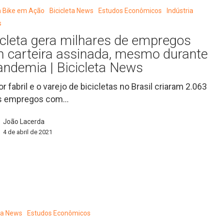
a Bike em Ação
Bicicleta News
Estudos Econômicos
Indústria
s
icleta gera milhares de empregos
 carteira assinada, mesmo durante
andemia | Bicicleta News
or fabril e o varejo de bicicletas no Brasil criaram 2.063
s empregos com…
João Lacerda
4 de abril de 2021
eta News
Estudos Econômicos