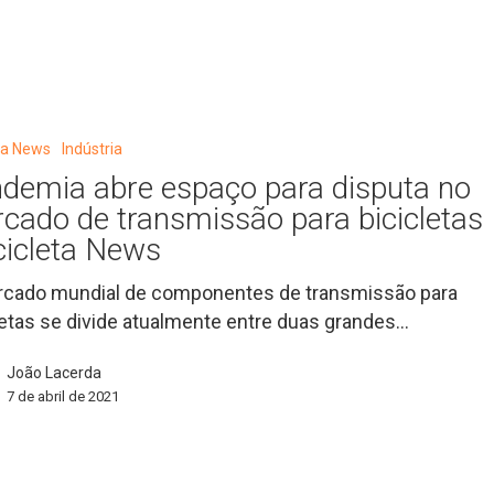
eta News
Indústria
demia abre espaço para disputa no
cado de transmissão para bicicletas
icicleta News
cado mundial de componentes de transmissão para
letas se divide atualmente entre duas grandes…
o
João Lacerda
7 de abril de 2021