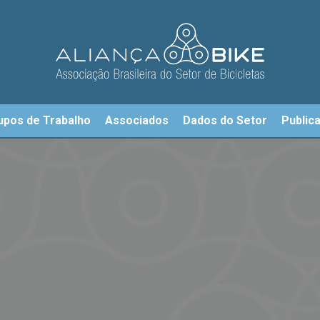
upos de Trabalho
Associados
Dados do Setor
Public