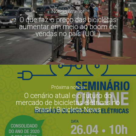
Notícia anterior
O que faz o preço das bicicletas
aumentar em meio ao boom de
vendas no país (UOL)
Próxima notícia
O cenário atual e o futuro do
mercado de bicicletas elétricas no
Brasil | Bicicleta News