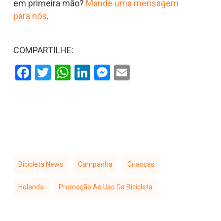
em primeira mão?
Mande uma mensagem
para nós
.
COMPARTILHE:
Facebook
Twitter
WhatsApp
LinkedIn
Messenger
Email
Bicicleta News
Campanha
Crianças
Holanda
Promoção Ao Uso Da Bicicleta