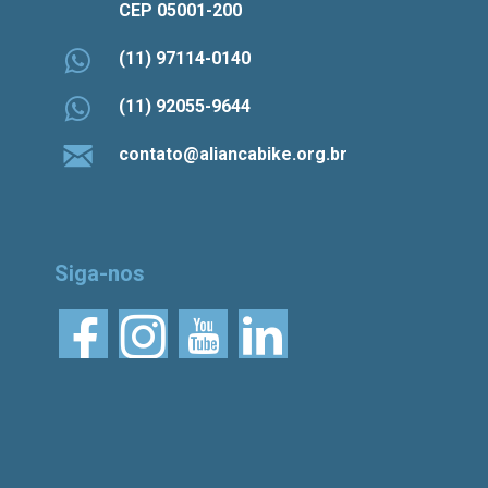
CEP 05001-200
(11) 97114-0140
(11) 92055-9644
contato@aliancabike.org.br
Siga-nos