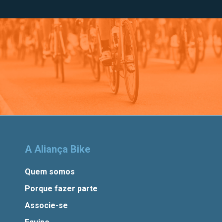
A Aliança Bike
Quem somos
Porque fazer parte
Associe-se