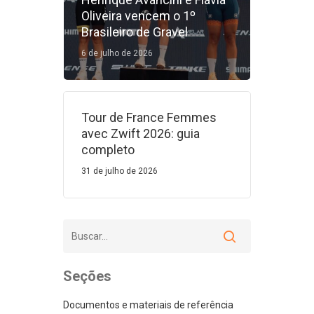
Oliveira vencem o 1º
Brasileiro de Gravel
6 de julho de 2026
Tour de France Femmes
avec Zwift 2026: guia
completo
31 de julho de 2026
Seções
Documentos e materiais de referência