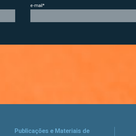
e-mail*
Publicações e Materiais de