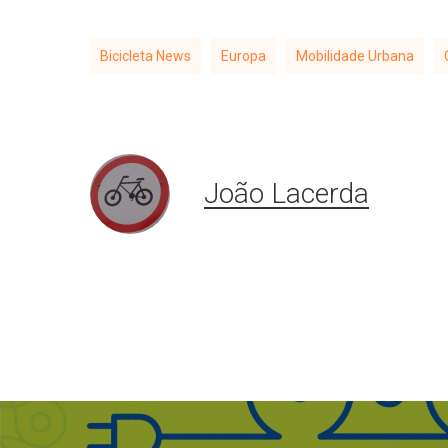
Bicicleta News
Europa
Mobilidade Urbana
João Lacerda