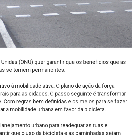
Unidas (ONU) quer garantir que os benefícios que as
eias se tornem permanentes.
ivo à mobilidade ativa. O plano de ação da força
ais para as cidades. O passo seguinte é transformar
e. Com regras bem definidas e os meios para se fazer
nar a mobilidade urbana em favor da bicicleta.
anejamento urbano para readequar as ruas e
antir que o uso da bicicleta e as caminhadas sejam