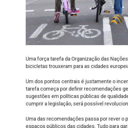
Uma força tarefa da Organização das Nações 
bicicletas trouxeram para as cidades europ
Um dos pontos centrais é justamente o incent
tarefa começa por definir recomendações ger
sugestões em políticas públicas de qualidad
cumprir a legislação, será possível revolucio
Uma das recomendações passa por rever o pl
espaços públicos das cidades. Tudo para gar