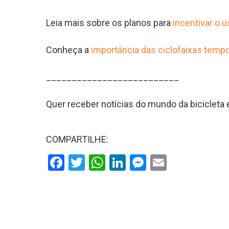
Leia mais sobre os planos para
incentivar o 
Conheça a
importância das ciclofaixas tempo
__________________________
Quer receber notícias do mundo da biciclet
COMPARTILHE:
Facebook
Twitter
WhatsApp
LinkedIn
Messenger
Email