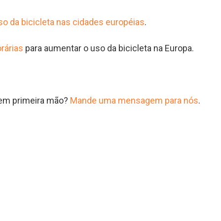
uso da bicicleta nas cidades européias
.
rárias
para aumentar o uso da bicicleta na Europa.
a em primeira mão?
Mande uma mensagem para nós
.