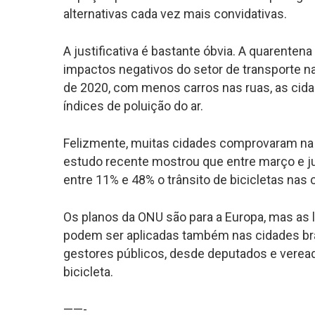
alternativas cada vez mais convidativas.
A justificativa é bastante óbvia. A quarenten
impactos negativos do setor de transporte na
de 2020, com menos carros nas ruas, as ci
índices de poluição do ar.
Felizmente, muitas cidades comprovaram na p
estudo recente mostrou que entre março e j
entre 11% e 48% o trânsito de bicicletas nas
Os planos da ONU são para a Europa, mas as l
podem ser aplicadas também nas cidades brasi
gestores públicos, desde deputados e veread
bicicleta.
——-