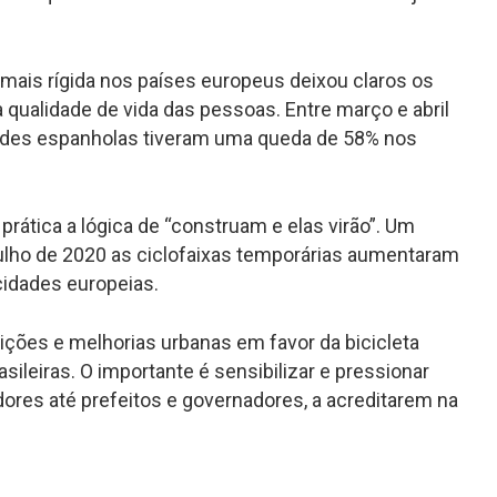
a mais rígida nos países europeus deixou claros os
 qualidade de vida das pessoas. Entre março e abril
dades espanholas tiveram uma queda de 58% nos
rática a lógica de “construam e elas virão”. Um
ulho de 2020 as ciclofaixas temporárias aumentaram
 cidades europeias.
ições e melhorias urbanas em favor da bicicleta
leiras. O importante é sensibilizar e pressionar
ores até prefeitos e governadores, a acreditarem na