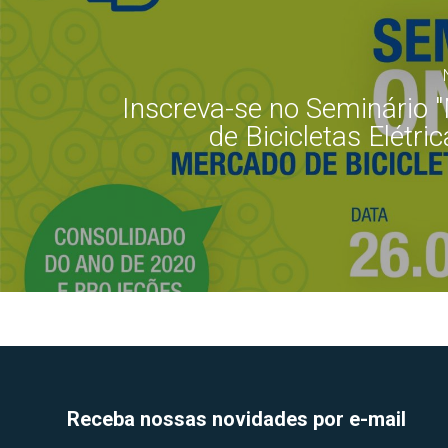
Inscreva-se no Seminário 
de Bicicletas Elétri
Receba nossas novidades por e-mail