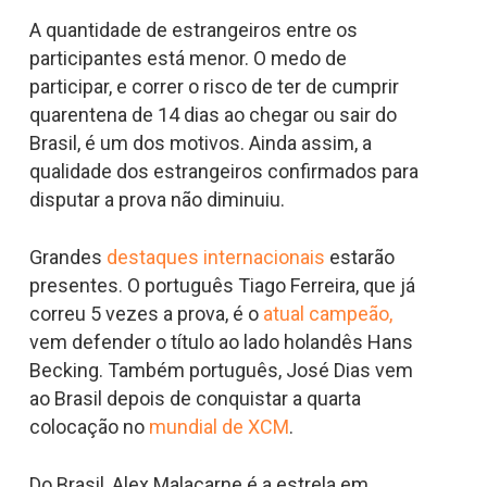
A quantidade de estrangeiros entre os
participantes está menor. O medo de
participar, e correr o risco de ter de cumprir
quarentena de 14 dias ao chegar ou sair do
Brasil, é um dos motivos. Ainda assim, a
qualidade dos estrangeiros confirmados para
disputar a prova não diminuiu.
Grandes
destaques internacionais
estarão
presentes. O português Tiago Ferreira, que já
correu 5 vezes a prova, é o
atual campeão,
vem defender o título ao lado holandês Hans
Becking. Também português, José Dias vem
ao Brasil depois de conquistar a quarta
colocação no
mundial de XCM
.
Do Brasil, Alex Malacarne é a estrela em