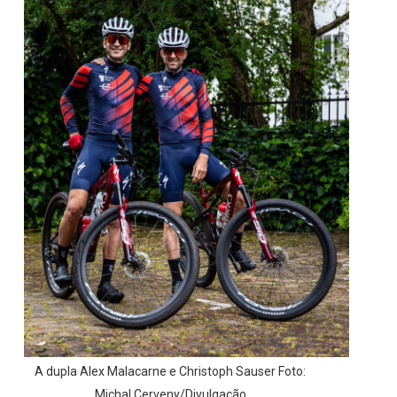
A dupla Alex Malacarne e Christoph Sauser Foto:
Michal Cerveny/Divulgação