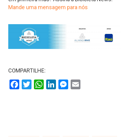
Mande uma mensagem para nós
COMPARTILHE:
Facebook
Twitter
WhatsApp
LinkedIn
Messenger
Email