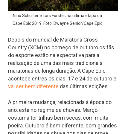
Nino Schurter e Lars Forster, na última etapa da
Cape Epic 2019. Foto: Dwayne Senior/Cape Epic
Depois do mundial de Maratona Cross
Country (XCM) no começo de outubro os fãs
do esporte estão na expectativa para a
realização de uma das mais tradicionais
maratonas de longa duração. A Cape Epic
acontece entres os dias 17 e 24 de outubro e
vai ser bem diferente
das últimas edições.
A primeira mudança, relacionada à época do
ano, está no regime de chuvas. Março
costuma ter trilhas bem secas, com muita
poeira. Outubro é bem diferente, com grandes
possibilidades de chuva nos dias de prova.