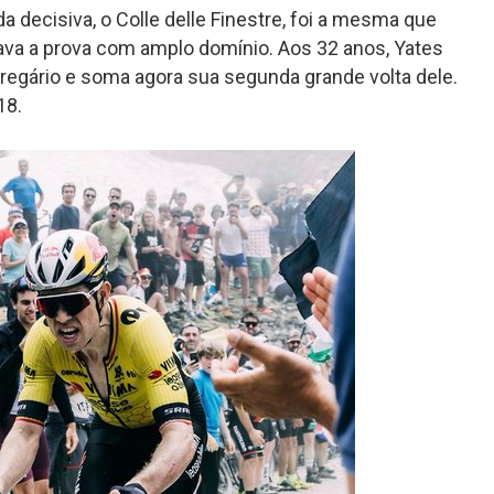
a decisiva, o Colle delle Finestre, foi a mesma que
erava a prova com amplo domínio. Aos 32 anos, Yates
egário e soma agora sua segunda grande volta dele.
18.