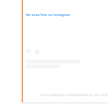
Ver essa foto no Instagram
Uma publicação compartilhada por Giro d’Ital