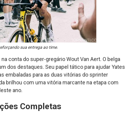
 reforçando sua entrega ao time.
na conta do super-gregário Wout Van Aert. O belga
m dos destaques. Seu papel tático para ajudar Yates
as embaladas para as duas vitórias do sprinter
inda brilhou com uma vitória marcante na etapa com
deste ano.
icações Completas