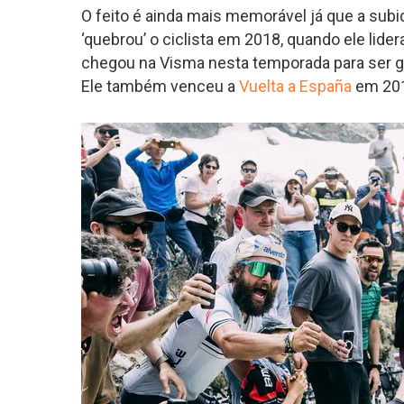
O feito é ainda mais memorável já que a subid
‘quebrou’ o ciclista em 2018, quando ele lid
chegou na Visma nesta temporada para ser gr
Ele também venceu a
Vuelta a España
em 20