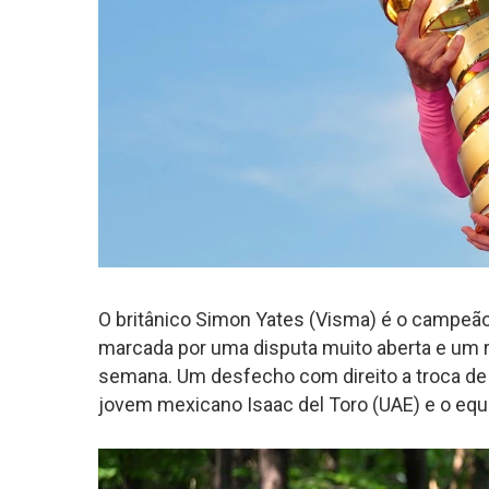
O britânico Simon Yates (Visma) é o campeã
marcada por uma disputa muito aberta e um re
semana. Um desfecho com direito a troca de 
jovem mexicano Isaac del Toro (UAE) e o equ