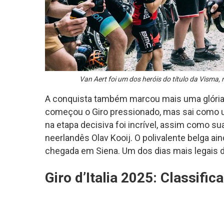
Van Aert foi um dos heróis do título da Visma,
A conquista também marcou mais uma glória 
começou o Giro pressionado, mas sai como u
na etapa decisiva foi incrível, assim como su
neerlandês Olav Kooij. O polivalente belga a
chegada em Siena. Um dos dias mais legais 
Giro d’Italia 2025: Classif