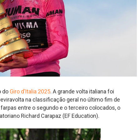
o do
Giro d’Italia 2025
. A grande volta italiana foi
viravolta na classificação geral no último fim de
farpas entre o segundo e o terceiro colocados, o
atoriano Richard Carapaz (EF Education).