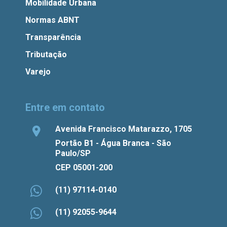
Mobilidade Urbana
Normas ABNT
Transparência
Tributação
Varejo
Entre em contato
Avenida Francisco Matarazzo, 1705
Portão B1 - Água Branca - São
Paulo/SP
CEP 05001-200
(11) 97114-0140
(11) 92055-9644