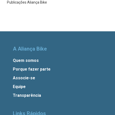
Publicações Aliança Bike
A Aliança Bike
Quem somos
Porque fazer parte
Associe-se
Equipe
Transparência
Links Rápidos