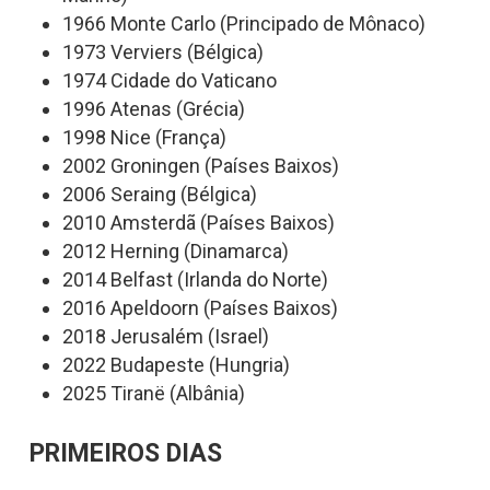
1966 Monte Carlo (Principado de Mônaco)
1973 Verviers (Bélgica)
1974 Cidade do Vaticano
1996 Atenas (Grécia)
1998 Nice (França)
2002 Groningen (Países Baixos)
2006 Seraing (Bélgica)
2010 Amsterdã (Países Baixos)
2012 Herning (Dinamarca)
2014 Belfast (Irlanda do Norte)
2016 Apeldoorn (Países Baixos)
2018 Jerusalém (Israel)
2022 Budapeste (Hungria)
2025 Tiranë (Albânia)
PRIMEIROS DIAS