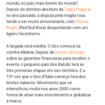
mundo, no país mais bonito do mundo”.
Depois do domínio absoluto de
Tadej Pogacar
no ano passado, a disputa pela maglia rosa
tende a ser muito emocionante, com
Primoz
Roglic
(Red Bull Bora) despontando com um
ligeiro favoritismo.
A largada será inédita. O Giro começa na
vizinha Albânia. Depois de
muita confusão
sobre as garantias financeiras para receber o
evento, o pequeno país dos Balcãs terá as
três primeiras etapas em seu território. É a
15ª vez que o Giro d’Italia começa fora dos
limites italianos. Movimento que se
intensificou muito nos anos 2000 como
forma de atrair mais investimento e globalizar
a marca.