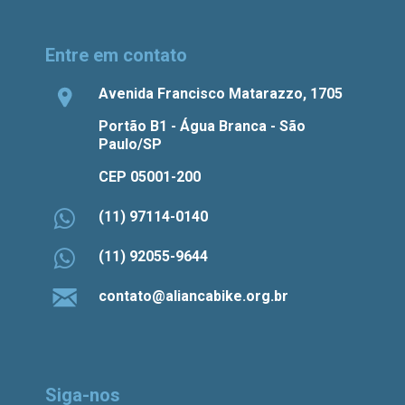
Entre em contato
Avenida Francisco Matarazzo, 1705
Portão B1 - Água Branca - São
Paulo/SP
CEP 05001-200
(11) 97114-0140
(11) 92055-9644
contato@aliancabike.org.br
Siga-nos