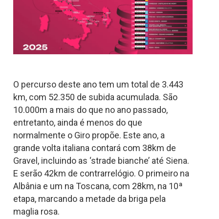
O percurso deste ano tem um total de 3.443
km, com 52.350 de subida acumulada. São
10.000m a mais do que no ano passado,
entretanto, ainda é menos do que
normalmente o Giro propõe. Este ano, a
grande volta italiana contará com 38km de
Gravel, incluindo as ‘strade bianche’ até Siena.
E serão 42km de contrarrelógio. O primeiro na
Albânia e um na Toscana, com 28km, na 10ª
etapa, marcando a metade da briga pela
maglia rosa.