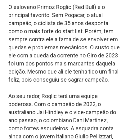
O esloveno Primoz Roglic (Red Bull) é o
principal favorito. Sem Pogacar, o atual
campeão, o ciclista de 35 anos desponta
como o mais forte do start list. Porém, tem
sempre contra ele a fama de se envolver em
quedas e problemas mecânicos. O susto que
ele com a queda da corrente no Giro de 2023
foi um dos pontos mais marcantes daquela
edição. Mesmo que ali ele tenha tido um final
feliz, pois conseguiu se sagrar campeão.
Ao seu redor, Roglic terá uma equipe
poderosa. Com o campeão de 2022, o
australiano Jai Hindley e o vice-campeão do
ano passao, o colombiano Dani Martinez,
como fortes escudeiros. A esquadra conta
ainda com o jovem italiano Giulio Pellizzari,