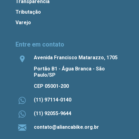
Transparência
Tributação
Varejo
Entre em contato
Avenida Francisco Matarazzo, 1705
Portão B1 - Água Branca - São
Paulo/SP
CEP 05001-200
(11) 97114-0140
(11) 92055-9644
contato@aliancabike.org.br