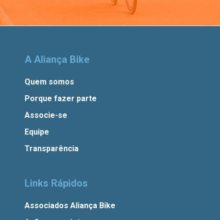
A Aliança Bike
Quem somos
Porque fazer parte
Associe-se
Equipe
Transparência
Links Rápidos
Associados Aliança Bike