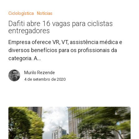
Dafiti
abre
Ciclologística
Notícias
16
Dafiti abre 16 vagas para ciclistas
vagas
entregadores
para
ciclistas
Empresa oferece VR, VT, assistência médica e
entregadores
diversos benefícios para os profissionais da
categoria. A…
Murilo Rezende
4 de setembro de 2020