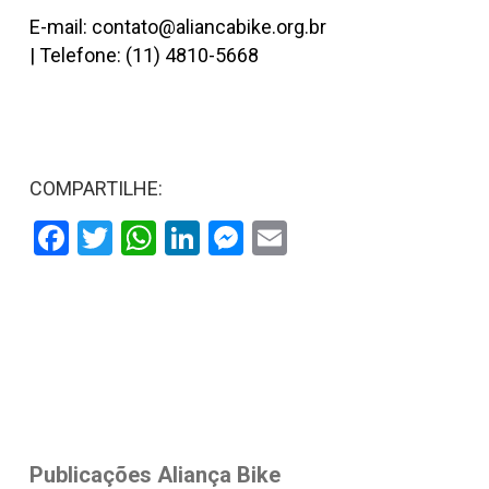
E-mail:
contato@aliancabike.org.br
|
Telefone: (11) 4810-5668
COMPARTILHE:
Facebook
Twitter
WhatsApp
LinkedIn
Messenger
Email
Publicações Aliança Bike