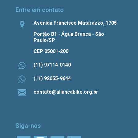
Entre em contato
Avenida Francisco Matarazzo, 1705
Portão B1 - Água Branca - São
Paulo/SP
CEP 05001-200
(11) 97114-0140
(11) 92055-9644
contato@aliancabike.org.br
Siga-nos