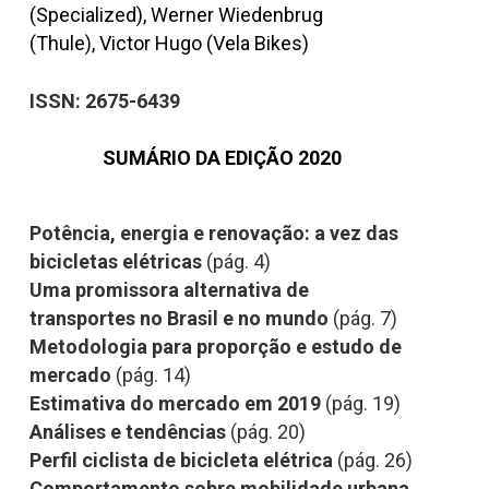
(Specialized), Werner Wiedenbrug
(Thule), Victor Hugo (Vela Bikes)
ISSN: 2675-6439
SUMÁRIO DA EDIÇÃO 2020
Potência, energia e renovação: a vez das
bicicletas elétricas
(pág. 4)
Uma promissora alternativa de
transportes no Brasil e no mundo
(pág. 7)
Metodologia para proporção e estudo de
mercado
(pág. 14)
Estimativa do mercado em 2019
(pág. 19)
Análises e tendências
(pág. 20)
Perfil ciclista de bicicleta elétrica
(pág. 26)
Comportamento sobre mobilidade urbana