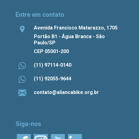
Entre em contato
Avenida Francisco Matarazzo, 1705
Portão B1 - Água Branca - São
Paulo/SP
CEP 05001-200
(11) 97114-0140
(11) 92055-9644
contato@aliancabike.org.br
Siga-nos