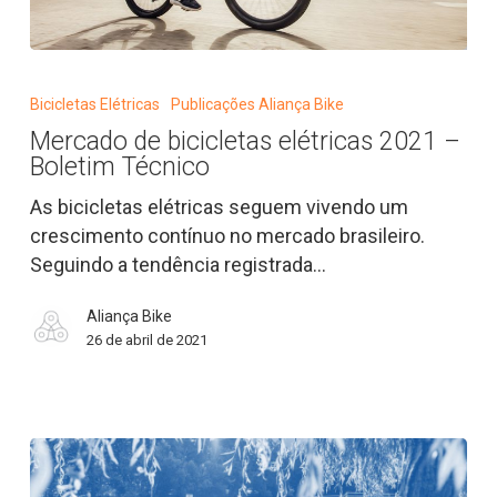
Mercado
de
Bicicletas Elétricas
Publicações Aliança Bike
bicicletas
Mercado de bicicletas elétricas 2021 –
elétricas
Boletim Técnico
2021
–
As bicicletas elétricas seguem vivendo um
Boletim
crescimento contínuo no mercado brasileiro.
Técnico
Seguindo a tendência registrada…
Aliança Bike
26 de abril de 2021