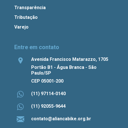
Transparência
Tributação
Varejo
Entre em contato
Avenida Francisco Matarazzo, 1705
Portão B1 - Água Branca - São
Paulo/SP
CEP 05001-200
(11) 97114-0140
(11) 92055-9644
contato@aliancabike.org.br