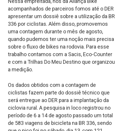
Nessa empreitada, nós da Aliança Bike
acompanhados de parceiros fomos até o DER
apresentar um dossiê sobre a utilização da BR
336 por ciclistas. Além disso, promovemos
uma contagem durante o mês de agosto,
quando pudemos ter uma noção mais precisa
sobre o fluxo de bikes na rodovia. Para esse
trabalho contamos com a Sacis, Eco-Counter
e com a Trilhas Do Meu Destino que organizou
a medição.
Os dados obtidos com a contagem de
ciclistas fazem parte do dossiê técnico que
será entregue ao DER para a implantação da
ciclovia rural. A pesquisa in loco registrou no
período de 6 a 14 de agosto passado um total
de 583 viagens de bicicleta na BR 336, sendo
que o pico foi no sábado, dia 13, com 121