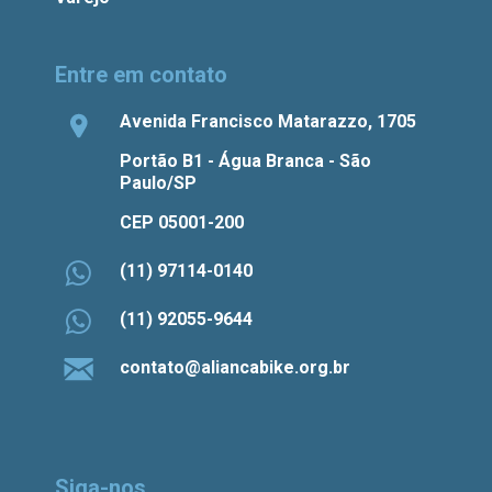
Entre em contato
Avenida Francisco Matarazzo, 1705
Portão B1 - Água Branca - São
Paulo/SP
CEP 05001-200
(11) 97114-0140
(11) 92055-9644
contato@aliancabike.org.br
Siga-nos