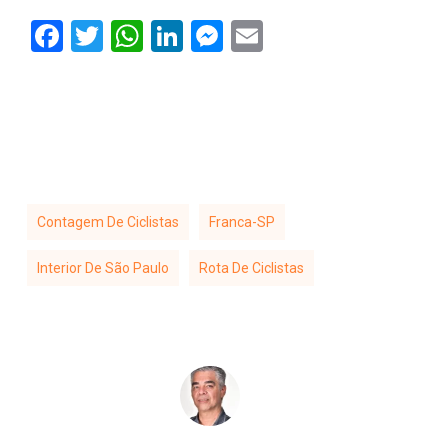
Facebook
Twitter
WhatsApp
LinkedIn
Messenger
Email
Contagem De Ciclistas
Franca-SP
Interior De São Paulo
Rota De Ciclistas